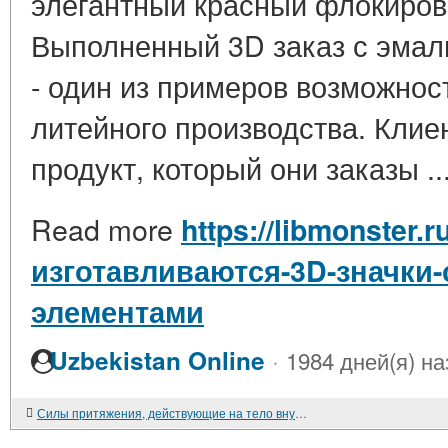
элегантный красный флокиров
Выполненный 3D заказ с эма
- один из примеров возможнос
литейного производства. Клие
продукт, который они заказы ..
Read more
https://libmonster.r
изготавливаются-3D-значки
элементами
·
Uzbekistan Online
1984 дней(я) на
Силы притяжения, действующие на тело внутри диска