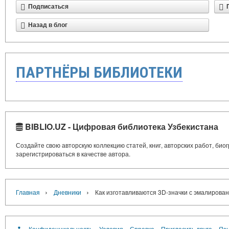
Подписаться
Назад в блог
ПАРТНЁРЫ БИБЛИОТЕКИ
BIBLIO.UZ - Цифровая библиотека Узбекистана
Создайте свою авторскую коллекцию статей, книг, авторских работ, би
зарегистрироваться в качестве автора.
›
›
Главная
Дневники
Как изготавливаются 3D-значки с эмалиров
Конфиденциальность
Условия
Справка
Пригласить друга
Язы