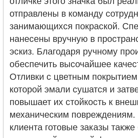
отличке этого значка был реа
отправлены в команду сотрудн
занимающихся покраской. Сп
нанесены вручную в простран
эскиз. Благодаря ручному про
обеспечить высочайшее качест
Отливки с цветным покрытием 
которой эмали сушатся и затве
повышает их стойкость к вне
механическим повреждениям.
клиента готовые заказы такж