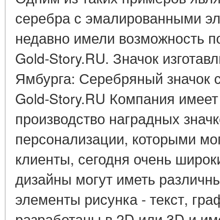
серебра с эмалированными эл
недавно имели возможность п
Gold-Story.RU. Значок изготав
Ямбурга: Серебряный значок 
Gold-Story.RU Компания имеет
производство наградных значк
персонализации, которыми мо
клиенты, сегодня очень широ
дизайны могут иметь различн
элементы рисунка - текст, гра
разработаны в 2D или 3D и им