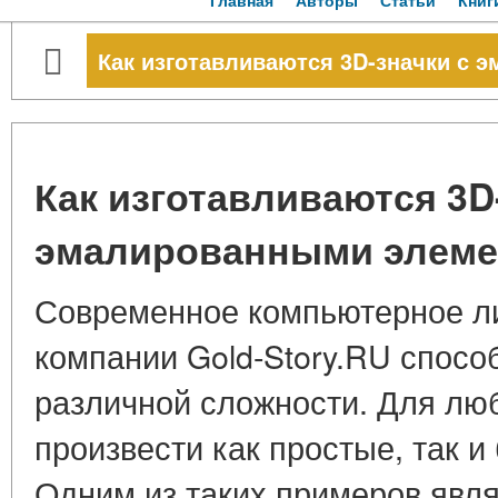
Главная
Авторы
Статьи
Книг
Как изготавливаются 3D-значки с
Как изготавливаются 3D
эмалированными элеме
Современное компьютерное л
компании Gold-Story.RU спосо
различной сложности. Для лю
произвести как простые, так и
Одним из таких примеров явля