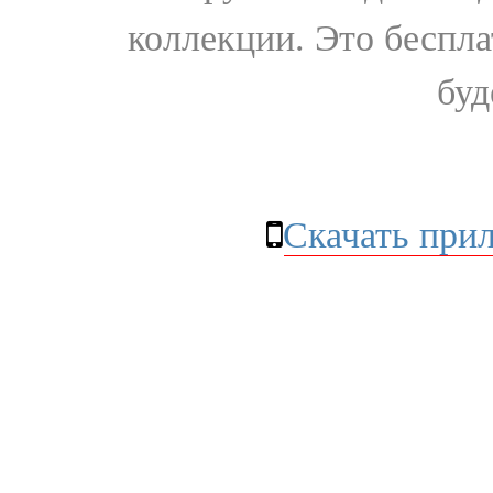
коллекции. Это бесплат
буд
Скачать при