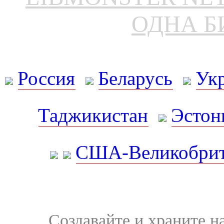
ОДНА Б
Россия
Беларусь
Ук
Таджикистан
Эстон
США-Великобрит
Создавайте и храните 