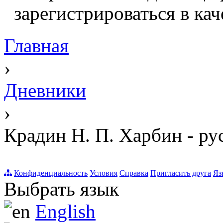
зарегистрироваться в кач
Главная
›
Дневники
›
Крадин Н. П. Харбин - ру
Конфиденциальность
Условия
Справка
Пригласить друга
Яз
Выбрать язык
English