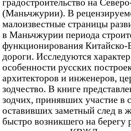
градостроительство на Северо
(Маньчжурии). В рецензируем
малоизвестные страницы разв
в Маньчжурии периода строит
функционирования Китайско-
дороги. Исследуются характер
особенности русских построек
архитекторов и инженеров, це
зодчество. В книге представл
зодчих, принявших участие в 
оставивших заметный след в ж
быстро возникшего на берегу р