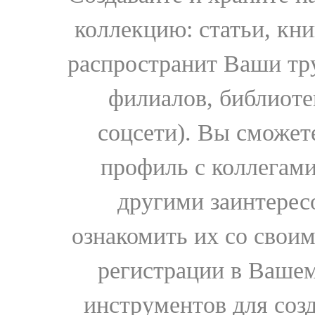
коллекцию: статьи, кн
распространит Ваши тру
филиалов, библиоте
соцсети). Вы сможет
профиль с коллегами
другими заинтере
ознакомить их со свои
регистрации в Вашем
инструментов для соз