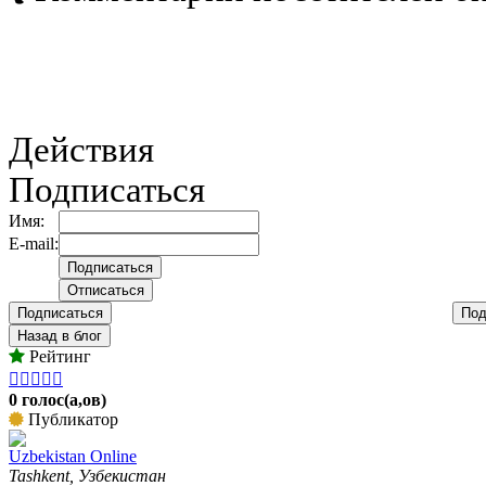
Действия
Подписаться
Имя:
E-mail:
Подписаться
Под
Назад в блог
Рейтинг





0 голос(а,ов)
Публикатор
Uzbekistan Online
Tashkent, Узбекистан