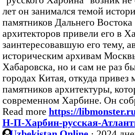
лет он занимался темой истор
памятников Дальнего Востока 
архитекторов привели его в Х
заинтересовавшую его тему, ав
историческим архивам Москвы
Хабаровска, но и сам не раз б
городах Китая, откуда привез
памятников архитектуры, кото
современном Харбине. Он собр
Read more
https://libmonster.
Н-П-Харбин-русская-Атлант
Uzbekistan Online
·
2024 дне