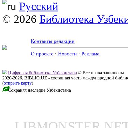
Русский
© 2026
Библиотека Узбек
Контакты редакции
О проекте
·
Новости
·
Реклама
Цифровая библиотека Узбекистана
© Все права защищены
2020-2026, BIBLIO.UZ - составная часть международной библ
(
открыть карту
)
Сохраняя наследие Узбекистана
LIBMONSTER N