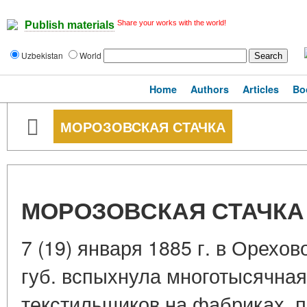
Share your works with the world!
Publish materials
Uzbekistan
World
Home
Authors
Articles
Bo
МОРОЗОВСКАЯ СТАЧКА
МОРОЗОВСКАЯ СТАЧКА
7 (19) января 1885 г. в Орехо
губ. вспыхнула многотысячная
текстильщиков на фабриках,