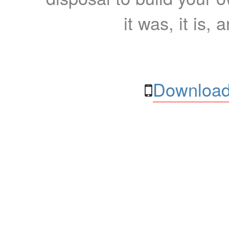
it was, it is, 
Download