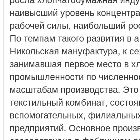
наивысший уровень концентра
рабочей силы, наибольший ро
По темпам такого развития в 
Никольская мануфактура, к се
занимавшая первое место в х
промышленности по численност
масштабам производства. Это
текстильный комбинат, состоя
вспомогательных, филиальны
предприятий. Основное произ