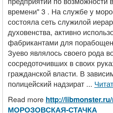
предприятий по возможности в
времени" 3 . На службе у мор
состояла сеть служилой иерар
духовенства, активно использ
фабрикантами для порабощени
Зуево являлось своего рода в
сосредоточивших в своих рука
гражданской власти. В зависи
полицейский надзират ...
Чита
Read more
http://libmonster.ru
МОРОЗОВСКАЯ-СТАЧКА