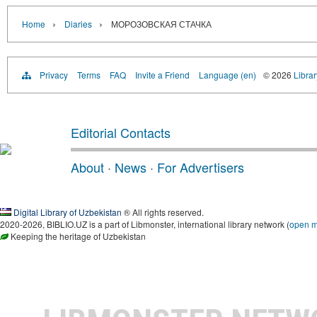
›
›
Home
Diaries
МОРОЗОВСКАЯ СТАЧКА
Privacy
Terms
FAQ
Invite a Friend
Language (en)
© 2026
Librar
Editorial Contacts
About
·
News
·
For Advertisers
Digital Library of Uzbekistan
® All rights reserved.
2020-2026, BIBLIO.UZ is a part of Libmonster, international library network (
open 
Keeping the heritage of Uzbekistan