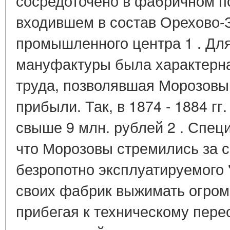
сосредоточено в фабричном п
входившем в состав Орехово-
промышленного центра 1 . Дл
мануфактуры была характерна
труда, позволявшая Морозовы
прибыли. Так, в 1874 - 1884 г
свыше 9 млн. рублей 2 . Спец
что Морозовы стремились за с
безропотно эксплуатируемого 
своих фабрик выжимать огром
прибегая к техническому пер