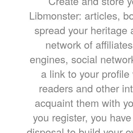
Create and store yo
Libmonster: articles, b
spread your heritage a
network of affiliates
engines, social network
a link to your profil
readers and other int
acquaint them with yo
you register, you have
disposal to build your ow