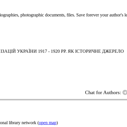
 biographies, photographic documents, files. Save forever your author's l
АЦІЙ УКРАЇНИ 1917 - 1920 РР. ЯК ІСТОРИЧНЕ ДЖЕРЕЛО
Chat for Authors:
onal library network (
open map
)