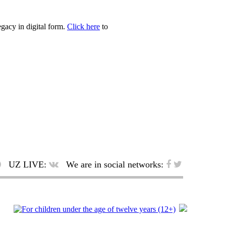
egacy in digital form.
Click here
to
UZ LIVE:
We are in social networks: