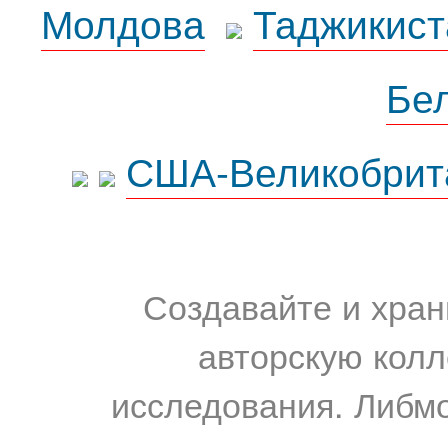
Молдова
Таджикист
Бе
США-Великобрит
Создавайте и хран
авторскую колл
исследования. Либм