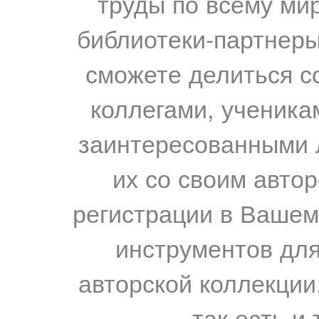
труды по всему мир
библиотеки-партнеры,
сможете делиться с
коллегами, ученика
заинтересованными 
их со своим авто
регистрации в Вашем
инструментов для
авторской коллекции.
так есть и 