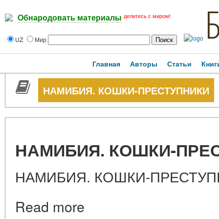
делитесь с миром!
Обнародовать материалы
UZ
Мир
Главная
Авторы
Статьи
Книг
НАМИБИЯ. КОШКИ-ПРЕСТУПНИКИ
НАМИБИЯ. КОШКИ-ПРЕ
НАМИБИЯ. КОШКИ-ПРЕСТУП
Read more