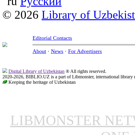
Русский
© 2026
Library of Uzbekis
Editorial Contacts
About
·
News
·
For Advertisers
Digital Library of Uzbekistan
® All rights reserved.
2020-2026, BIBLIO.UZ is a part of Libmonster, international library 
Keeping the heritage of Uzbekistan
LIBMONSTER NE