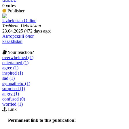





0 votes
Publisher
Uzbekistan Online
Tashkent, Uzbekistan
23.04.2025 (472 days ago)
Авторский блог
kazakhstan
Your reaction?
overwhelmed (1)
entertained (1)
agree (1)
inspired (1)
sad (1)
sympathetic (1)
surprised (1)
angry (1)
confused (0)
worried (1)
Link
Permanent link to this publication: