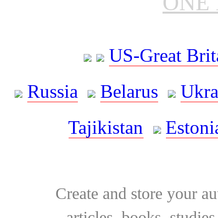
ONE 
US-Great Brit
Russia
Belarus
Ukra
Tajikistan
Estoni
Create and store your au
articles, books, studie