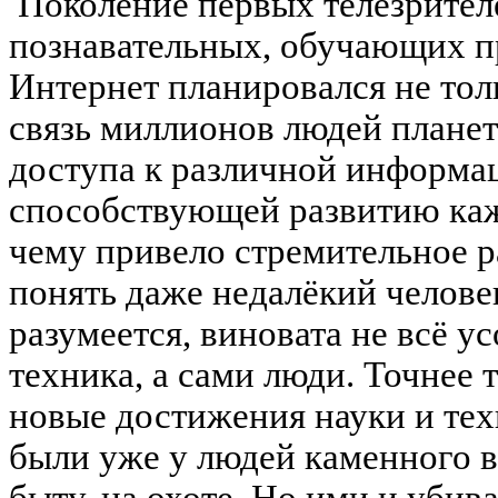
Поколение первых телезрителе
познавательных, обучающих п
Интернет планировался не то
связь миллионов людей планет
доступа к различной информац
способствующей развитию ка
чему привело стремительное р
понять даже недалёкий челове
разумеется, виновата не всё 
техника, а сами люди. Точнее 
новые достижения науки и те
были уже у людей каменного в
быту, на охоте. Но ими и убив