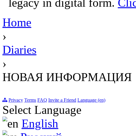
legacy in digital form.
Cli
Home
›
Diaries
›
НОВАЯ ИНФОРМАЦИЯ
Privacy
Terms
FAQ
Invite a Friend
Language (en)
Select Language
English