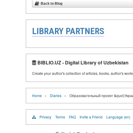
Back to Blog
LIBRARY PARTNERS
BIBLIO.UZ - Digital Library of Uzbekistan
Create your author's collection of articles, books, author's wor
›
›
Home
Diaries
Образовательный проект &quot;Укра
Privacy
Terms
FAQ
Invite a Friend
Language (en)