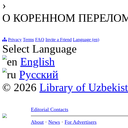
›
О КОРЕННОМ ПЕРЕЛО
Privacy
Terms
FAQ
Invite a Friend
Language (en)
Select Language
English
Русский
© 2026
Library of Uzbekis
Editorial Contacts
About
·
News
·
For Advertisers