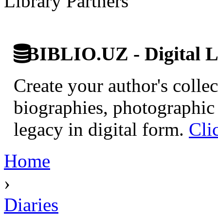
Library Partners
BIBLIO.UZ - Digital L
Create your author's collec
biographies, photographic 
legacy in digital form.
Cli
Home
›
Diaries