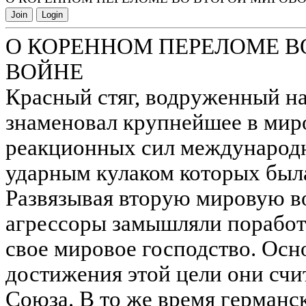
Join
Login
О КОРЕННОМ ПЕРЕЛОМЕ В
ВОЙНЕ
Красный стяг, водруженный на
знаменовал крупнейшее в мир
реакционных сил международ
ударным кулаком которых была
Развязывая вторую мировую в
агрессоры замышляли поработ
свое мировое господство. Ос
достижения этой цели они счи
Союза. В то же время герман