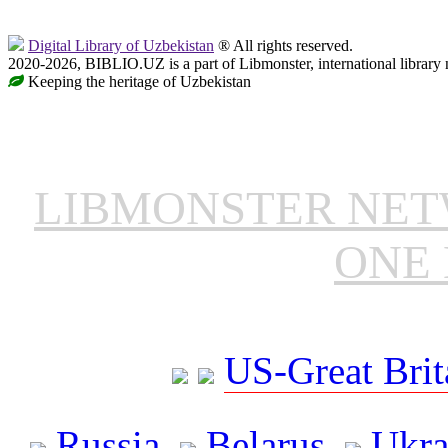
Digital Library of Uzbekistan
® All rights reserved.
2020-2026, BIBLIO.UZ is a part of Libmonster, international library 
Keeping the heritage of Uzbekistan
LIBMONSTER NE
ONE 
US-Great Brit
Russia
Belarus
Ukra