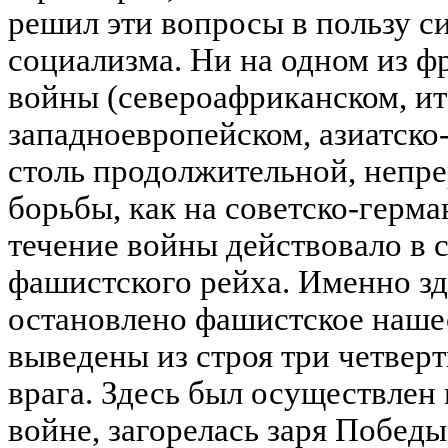
решил эти вопросы в пользу с
социализма. Ни на одном из ф
войны (североафриканском, ит
западноевропейском, азиатско
столь продолжительной, непр
борьбы, как на советско-герма
течение войны действовало в 
фашистского рейха. Именно з
остановлено фашистское наше
выведены из строя три четвер
врага. Здесь был осуществлен
войне, загорелась заря Победы