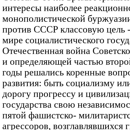
интересы наиболее реакционн
монополистической буржуазии
против СССР классовую цель -
мире социалистического госуд
Отечественная война Советско
и определяющей частью второ
годы решались коренные вопр
развития: быть социализму ил
дорогу прогрессу и цивилизац
государства свою независимос
пятой фашистско- милитаристс
агрессоров, возглавлявшихся 