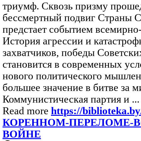
триумф. Сквозь призму проше
бессмертный подвиг Страны С
предстает событием всемирно-
История агрессии и катастро
захватчиков, победы Советск
становится в современных усл
нового политического мышлени
большее значение в битве за м
Коммунистическая партия и ..
Read more
https://biblioteka.b
КОРЕННОМ-ПЕРЕЛОМЕ-В
ВОЙНЕ