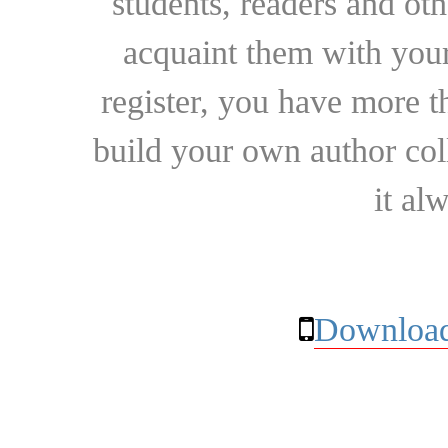
students, readers and othe
acquaint them with your
register, you have more t
build your own author collec
it al
Download