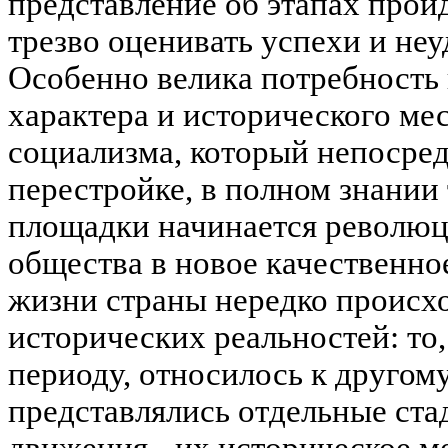
представление об этапах прой
трезво оценивать успехи и неу
Особенно велика потребность
характера и исторического ме
социализма, который непосре
перестройке, в полном знании 
площадки начинается революц
общества в новое качественно
жизни страны нередко происх
исторических реальностей: то
периоду, относилось к другом
представлялись отдельные ста
движения - их историческое м