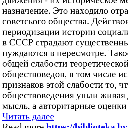
назначение. Это находило отр
советского общества. Действо
периодизации истории социали
в СССР страдают существенны
нуждаются в пересмотре. Тако
общей слабости теоретическо
обществоведов, в том числе и
признаков этой слабости то, чт
обществоведения ушли живая 
мысль, а авторитарные оценки 
Читать далее
Read more
https://biblioteka.b