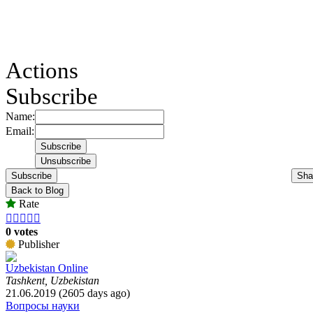
Actions
Subscribe
Name:
Email:
Subscribe
Sha
Back to Blog
Rate





0 votes
Publisher
Uzbekistan Online
Tashkent, Uzbekistan
21.06.2019 (2605 days ago)
Вопросы науки