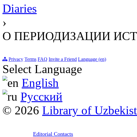
Diaries
›
О ПЕРИОДИЗАЦИИ ИС
Privacy
Terms
FAQ
Invite a Friend
Language (en)
Select Language
English
Русский
© 2026
Library of Uzbekis
Editorial Contacts