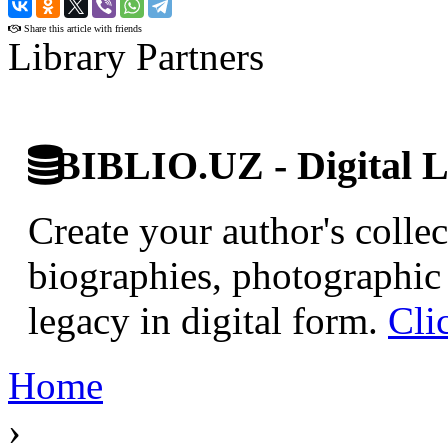
›
Share this article with friends
Library Partners
BIBLIO.UZ - Digital L
Create your author's collec
biographies, photographic 
legacy in digital form.
Cli
Home
›