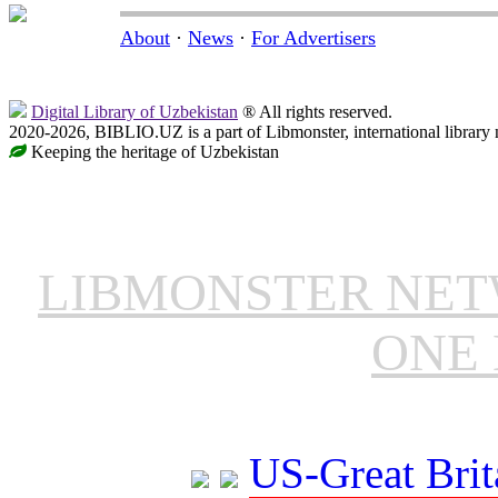
About
·
News
·
For Advertisers
Digital Library of Uzbekistan
® All rights reserved.
2020-2026, BIBLIO.UZ is a part of Libmonster, international library 
Keeping the heritage of Uzbekistan
LIBMONSTER NE
ONE 
US-Great Brit