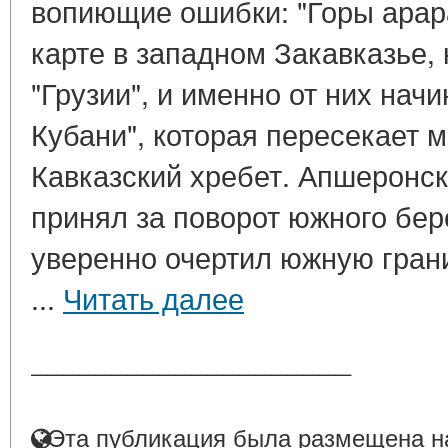
вопиющие ошибки: "Горы арар
карте в западном Закавказье, 
"Грузии", и именно от них нач
Кубани", которая пересекает 
Кавказский хребет. Апшеронск
принял за поворот южного бер
уверенно очертил южную грани
...
Читать далее
____________________
Эта публикация была размещена на