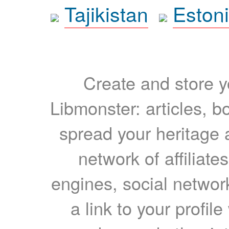
Tajikistan
Eston
Create and store yo
Libmonster: articles, b
spread your heritage a
network of affiliates
engines, social network
a link to your profil