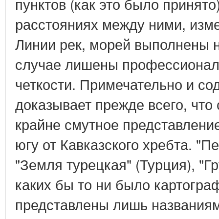
пунктов (как это было принято)
расстояниях между ними, изм
Линии рек, морей выполнены 
случае лишены профессионал
четкости. Примечательно и со
доказывает прежде всего, что 
крайне смутное представление
югу от Кавказского хребта. "П
"Земля турецкая" (Турция), "Г
каких бы то ни было картогра
представлены лишь названиям