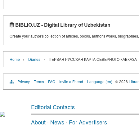
BIBLIO.UZ - Digital Library of Uzbekistan
Create your author's collection of articles, books, author's works, biographies
›
›
Home
Diaries
ПЕРВАЯ РУССКАЯ КАРТА СЕВЕРНОГО КАВКАЗА
Privacy
Terms
FAQ
Invite a Friend
Language (en)
© 2026
Librar
Editorial Contacts
About
·
News
·
For Advertisers