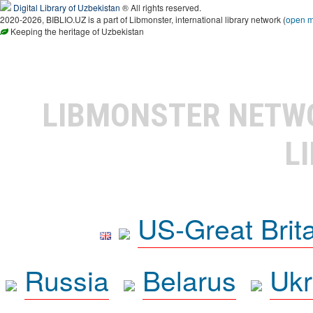
Digital Library of Uzbekistan
® All rights reserved.
2020-2026, BIBLIO.UZ is a part of Libmonster, international library network (
open 
Keeping the heritage of Uzbekistan
LIBMONSTER NET
L
US-Great Brit
Russia
Belarus
Ukr