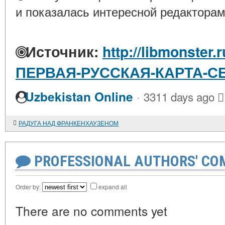
и показалась интересной редакторам
Источник:
http://libmonster.r
ПЕРВАЯ-РУССКАЯ-КАРТА-С
·
Uzbekistan Online
3311 days ago
РАДУГА НАД ФРАНКЕНХАУЗЕНОМ
PROFESSIONAL AUTHORS' CO
Order by:
expand all
There are no comments yet