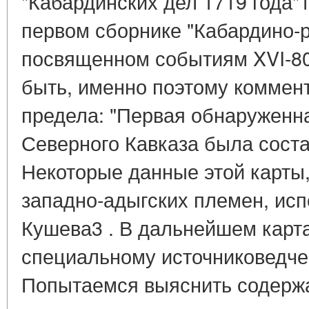
"Кабардинских дел 1719 года"
первом сборнике "Кабардино-р
посвященном событиям XVI-80-
быть, именно поэтому коммент
предела: "Первая обнаруженна
Северного Кавказа была состав
Некоторые данные этой карты
западно-адыгских племен, исп
Кушева3 . В дальнейшем карта
специальному источниковедче
Попытаемся выяснить содержа