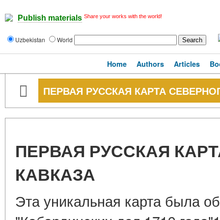
Share your works with the world!
Publish materials
Uzbekistan
World
Home
Authors
Articles
Bo
ПЕРВАЯ РУССКАЯ КАРТА СЕВЕРНО
ПЕРВАЯ РУССКАЯ КАР
КАВКАЗА
Эта уникальная карта была о