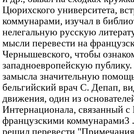
Цюрихского университета, вс
коммунарами, изучал в библио
нелегальную русскую литерату
мысли перевести на французс
Чернышевского, чтобы ознако
западноевропейскую публику.
замысла значительную помощь
бельгийский врач С. Депап, в
движения, один из основателе
Интернационала, связанный с 
французскими коммунарами3 .
решил перевести "Примечания