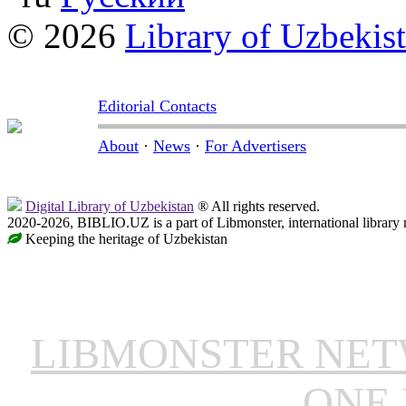
© 2026
Library of Uzbekis
Editorial Contacts
About
·
News
·
For Advertisers
Digital Library of Uzbekistan
® All rights reserved.
2020-2026, BIBLIO.UZ is a part of Libmonster, international library 
Keeping the heritage of Uzbekistan
LIBMONSTER NE
ONE 