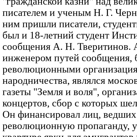
"гражданской казни" над вел
писателем и ученым Н. Г. Чер
ним пришли писатели, студент
был и 18-летний студент Инст
сообщения А. Н. Тверитинов. 
инженером путей сообщения, б
революционными организация
народничества, являлся моск
газеты "Земля и воля", органи
концертов, сбор с которых ше
Он финансировал лиц, ведших
революционную пропаганду, у