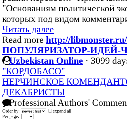
"Основаниям политической эко
которых под видом комментарие
Читать далее
Read more
http://libmonster.ru
ПОПУЛЯРИЗАТОР-ИДЕЙ-
Uzbekistan Online
·
3099 day
"КОРДОБАСО"
НЕРЧИНСКОЕ КОМЕНДАНТ
ДЕКАБРИСТЫ
Professional Authors' Commen
Order by:
expand all
Per page: