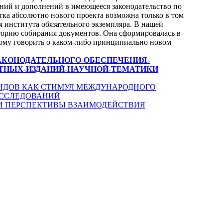
ений и дополнений в имеющееся законодательство по
тка абсолютно нового проекта возможна только в том
 института обязательного экземпляра. В нашей
торию собирания документов. Она сформировалась в
этому говорить о каком-либо принципиально новом
БЛЕМЫ-ЗАКОНОДАТЕЛЬНОГО-ОБЕСПЕЧЕНИЯ-
ТНЫХ-ИЗДАНИЙ-НАУЧНОЙ-ТЕМАТИКИ
НДОВ КАК СТИМУЛ МЕЖДУНАРОДНОГО
ИССЛЕДОВАНИЙ
Ы И ПЕРСПЕКТИВЫ ВЗАИМОДЕЙСТВИЯ