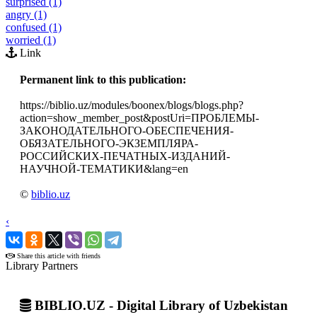
surprised (1)
angry (1)
confused (1)
worried (1)
Link
Permanent link to this publication:
https://biblio.uz/modules/boonex/blogs/blogs.php?
action=show_member_post&postUri=ПРОБЛЕМЫ-
ЗАКОНОДАТЕЛЬНОГО-ОБЕСПЕЧЕНИЯ-
ОБЯЗАТЕЛЬНОГО-ЭКЗЕМПЛЯРА-
РОССИЙСКИХ-ПЕЧАТНЫХ-ИЗДАНИЙ-
НАУЧНОЙ-ТЕМАТИКИ&lang=en
©
biblio.uz
‹
›
Share this article with friends
Library Partners
BIBLIO.UZ - Digital Library of Uzbekistan