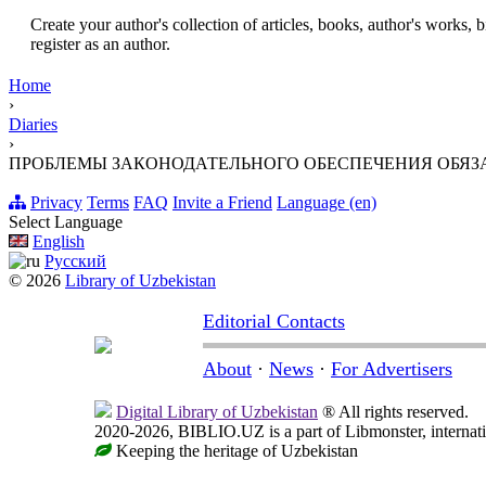
Create your author's collection of articles, books, author's works,
register as an author.
Home
›
Diaries
›
ПРОБЛЕМЫ ЗАКОНОДАТЕЛЬНОГО ОБЕСПЕЧЕНИЯ ОБЯЗ
Privacy
Terms
FAQ
Invite a Friend
Language (en)
Select Language
English
Русский
© 2026
Library of Uzbekistan
Editorial Contacts
About
·
News
·
For Advertisers
Digital Library of Uzbekistan
® All rights reserved.
2020-2026, BIBLIO.UZ is a part of Libmonster, internati
Keeping the heritage of Uzbekistan