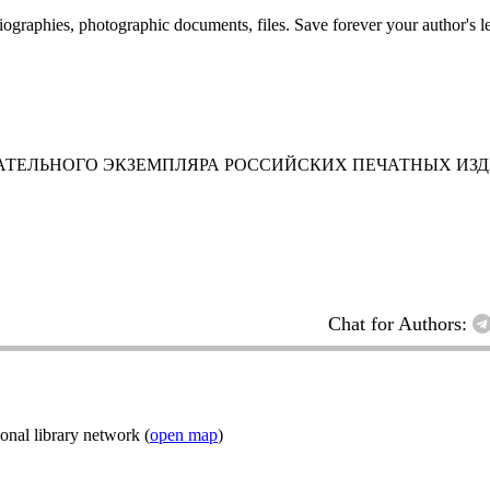
 biographies, photographic documents, files. Save forever your author's l
АТЕЛЬНОГО ЭКЗЕМПЛЯРА РОССИЙСКИХ ПЕЧАТНЫХ ИЗ
Chat for Authors:
onal library network (
open map
)