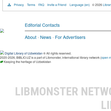
Privacy
Terms
FAQ
Invite a Friend
Language (en)
© 2026
Librar
Editorial Contacts
About
·
News
·
For Advertisers
Digital Library of Uzbekistan
® All rights reserved.
2020-2026, BIBLIO.UZ is a part of Libmonster, international library network (
open 
Keeping the heritage of Uzbekistan
LIBMONSTER NET
L