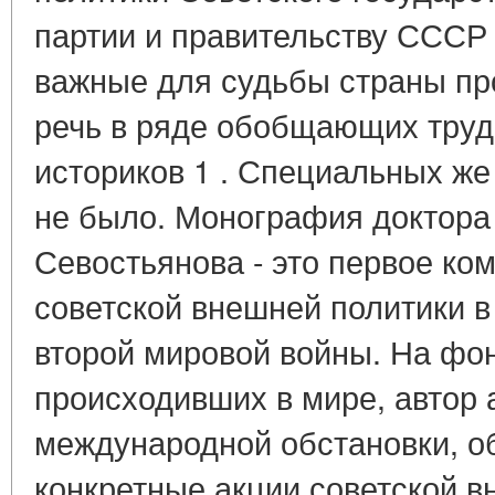
партии и правительству СССР
важные для судьбы страны пр
речь в ряде обобщающих труд
историков 1 . Специальных же
не было. Монография доктора 
Севостьянова - это первое ко
советской внешней политики 
второй мировой войны. На фо
происходивших в мире, автор
международной обстановки, о
конкретные акции советской в