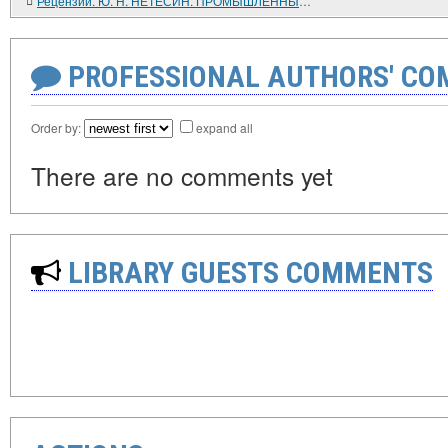
Рецензии. Ю. Н. НЕТЕСИН. ПРОМЫШЛЕННЫЙ КАПИТАЛ ЛАТВИИ (1860 - 1917 ГГ.)
PROFESSIONAL AUTHORS' CO
Order by:
expand all
There are no comments yet
LIBRARY GUESTS COMMENTS