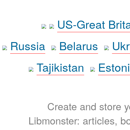
US-Great Brit
Russia
Belarus
Ukr
Tajikistan
Eston
Create and store yo
Libmonster: articles, b