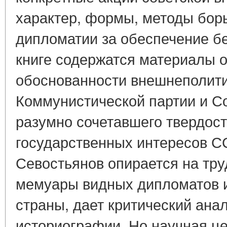
характер, формы, методы бор
дипломатии за обеспечение бе
книге содержатся материалы о
обоснованности внешнеполити
Коммунистической партии и Со
разумно сочетавшего твердост
государственных интересов СС
Севостьянов опирается на тру
мемуары видных дипломатов 
страны, дает критический ана
историографии. Но научная це