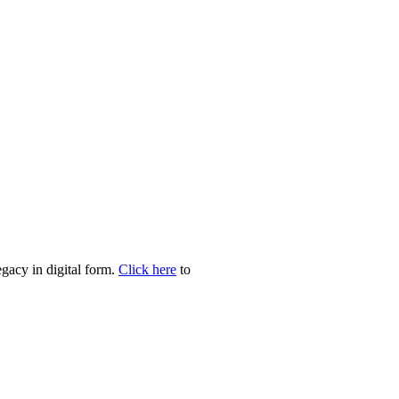
egacy in digital form.
Click here
to