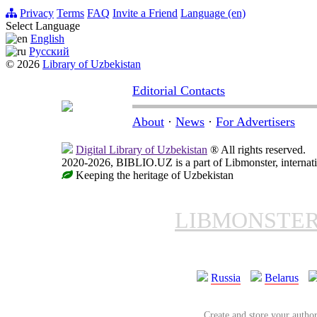
Privacy
Terms
FAQ
Invite a Friend
Language (en)
Select Language
English
Русский
© 2026
Library of Uzbekistan
Editorial Contacts
About
·
News
·
For Advertisers
Digital Library of Uzbekistan
® All rights reserved.
2020-2026, BIBLIO.UZ is a part of Libmonster, internati
Keeping the heritage of Uzbekistan
LIBMONSTE
Russia
Belarus
Create and store your author