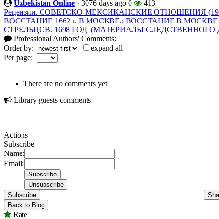
Uzbekistan Online
·
3076 days ago
0
413
Рецензии. СОВЕТСКО-МЕКСИКАНСКИЕ ОТНОШЕНИЯ (1917
ВОССТАНИЕ 1662 г. В МОСКВЕ.; ВОССТАНИЕ В МОСКВ
СТРЕЛЬЦОВ. 1698 ГОД. (МАТЕРИАЛЫ СЛЕДСТВЕННОГО 
Professional Authors' Comments:
Order by:
expand all
Per page:
There are no comments yet
Library guests comments
Actions
Subscribe
Name:
Email:
Subscribe
Sha
Back to Blog
Rate