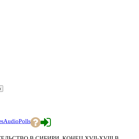
es
Audio
Polls
ЕЛЬСТВО В СИБИРИ. КОНЕЦ XVII-XVIII В.