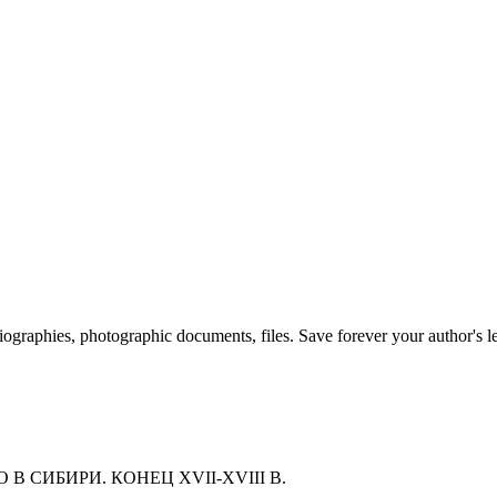
 biographies, photographic documents, files. Save forever your author's l
В СИБИРИ. КОНЕЦ XVII-XVIII В.