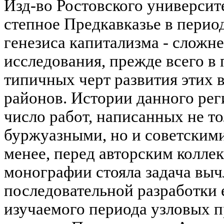
Изд-во Ростовского университе
степное Предкавказье в перио
генезиса капитализма - сложн
исследования, прежде всего в
типичных черт развития этих 
районов. Истории данного ре
число работ, написанных не то
буржуазными, но и советскими
менее, перед авторским колле
монографии стояла задача выч
последовательной разработки 
изучаемого периода узловых п