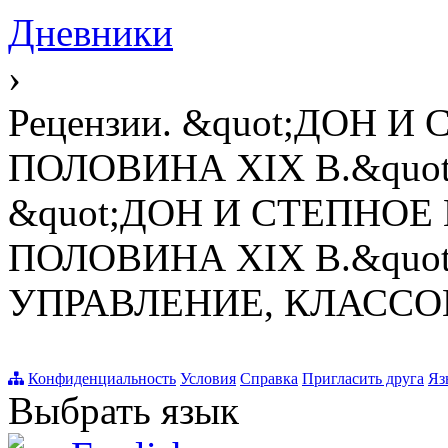
Дневники
›
Рецензии. &quot;ДОН 
ПОЛОВИНА XIX В.&quot;
&quot;ДОН И СТЕПНОЕ
ПОЛОВИНА XIX В.&qu
УПРАВЛЕНИЕ, КЛАССОВА
Конфиденциальность
Условия
Справка
Пригласить друга
Яз
Выбрать язык