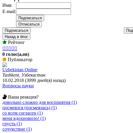
Имя:
E-mail:
Подписаться
Под
Назад в блог
Рейтинг





0 голос(а,ов)
Публикатор
Uzbekistan Online
Tashkent, Узбекистан
10.02.2018 (3099 дней(я) назад)
Вопросы науки
Ваша реакция?
довольно сложно для восприятия (1)
посмеялся (посмеялась) (1)
со всем согласен (1)
меня вдохновило! (1)
грусть (1)
сочувствие (1)