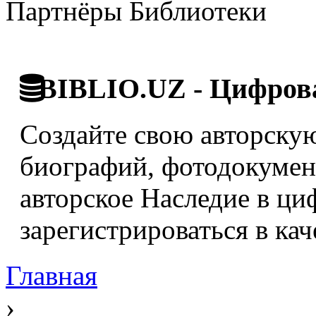
Партнёры Библиотеки
BIBLIO.UZ - Цифрова
Создайте свою авторскую
биографий, фотодокумент
авторское Наследие в ци
зарегистрироваться в кач
Главная
›