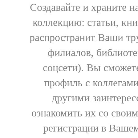
Создавайте и храните 
коллекцию: статьи, кн
распространит Ваши тру
филиалов, библиоте
соцсети). Вы сможет
профиль с коллегами
другими заинтере
ознакомить их со свои
регистрации в Вашем