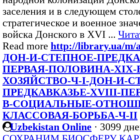
заселения и в следующем стол
стратегическое и военное знач
войска Донского в XVI ...
Чита
Read more
http://library.ua/m/
ДОН-И-СТЕПНОЕ-ПРЕДКАВ
ПЕРВАЯ-ПОЛОВИНА-XIX-
ХОЗЯЙСТВО-Ч-I-ДОН-И-С
ПРЕДКАВКАЗЬЕ-XVIII-ПЕ
В-СОЦИАЛЬНЫЕ-ОТНОШЕ
КЛАССОВАЯ-БОРЬБА-Ч-II
Uzbekistan Online
·
3099 дне
СОХРАНИМ БИОСФЕРУ КАР