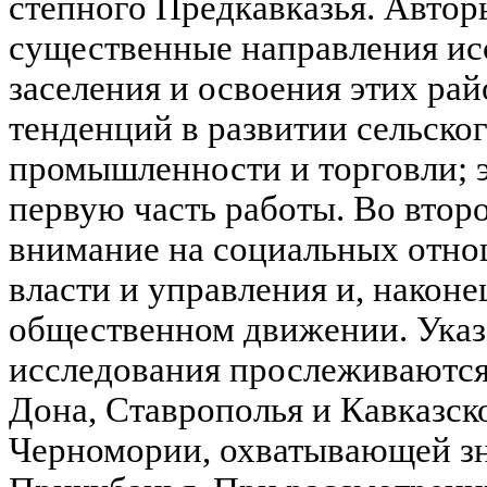
степного Предкавказья. Автор
существенные направления ис
заселения и освоения этих ра
тенденций в развитии сельског
промышленности и торговли; 
первую часть работы. Во втор
внимание на социальных отно
власти и управления и, наконе
общественном движении. Указ
исследования прослеживаются
Дона, Ставрополья и Кавказск
Черномории, охватывающей зн