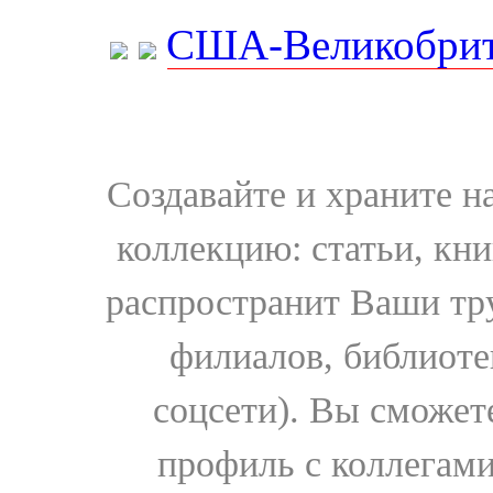
США-Великобрит
Создавайте и храните 
коллекцию: статьи, кн
распространит Ваши тру
филиалов, библиоте
соцсети). Вы сможет
профиль с коллегами