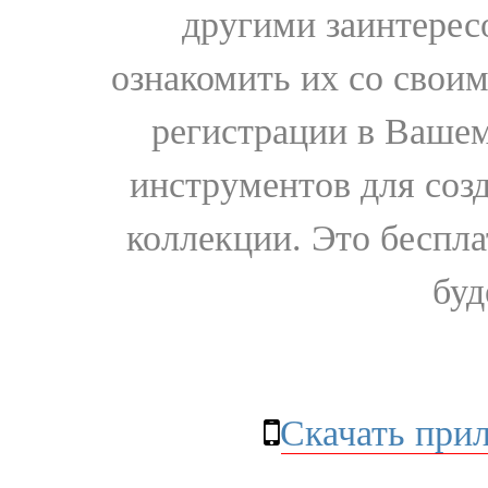
другими заинтере
ознакомить их со свои
регистрации в Вашем
инструментов для соз
коллекции. Это бесплат
буд
Скачать при