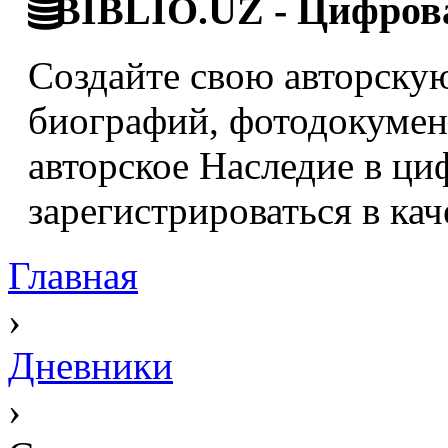
BIBLIO.UZ - Цифрова
Создайте свою авторскую
биографий, фотодокумент
авторское Наследие в ци
зарегистрироваться в кач
Главная
›
Дневники
›