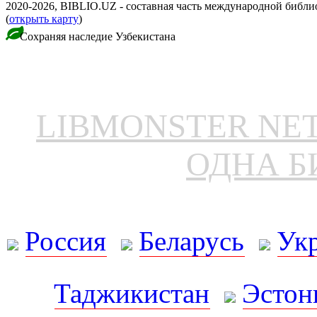
2020-2026, BIBLIO.UZ - составная часть международной библ
(
открыть карту
)
Сохраняя наследие Узбекистана
LIBMONSTER N
ОДНА Б
Россия
Беларусь
Ук
Таджикистан
Эстон