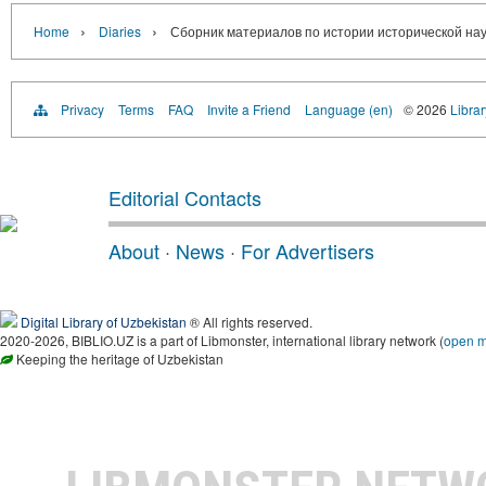
›
›
Home
Diaries
Сборник материалов по истории исторической науки
Privacy
Terms
FAQ
Invite a Friend
Language (en)
© 2026
Librar
Editorial Contacts
About
·
News
·
For Advertisers
Digital Library of Uzbekistan
® All rights reserved.
2020-2026, BIBLIO.UZ is a part of Libmonster, international library network (
open 
Keeping the heritage of Uzbekistan