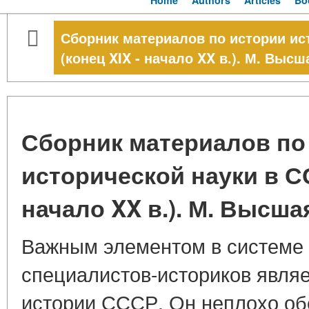
Home
Authors
Articles
Bo
Сборник материалов по истории ис
(конец XIX - начало XX в.). М. Высш
Сборник материалов по
исторической науки в СС
начало XX в.). М. Высшая
Важным элементом в системе 
специалистов-историков явля
истории СССР. Он неплохо об