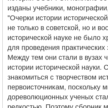
изданы учебники, монографи
"Очерки истории исторической
не только в советской, но и в
исторической науке не было х
для проведения практических 
Между тем они стали в вузах 
истории исторической науки.
знакомиться с творчеством ис
первоисточникам, поскольку м
дореволюционных ученых ста
редкостью. Поэтому сборник м