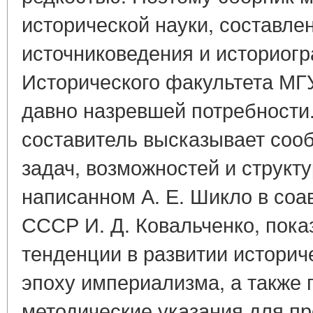
исторической науки, составл
источниковедения и историог
Исторического факультета МГУ
давно назревшей потребности
составитель высказывает соо
задач, возможностей и структ
написанном А. Е. Шикло в соав
СССР И. Д. Ковальченко, пок
тенденции в развитии историч
эпоху империализма, а также
методические указания для п