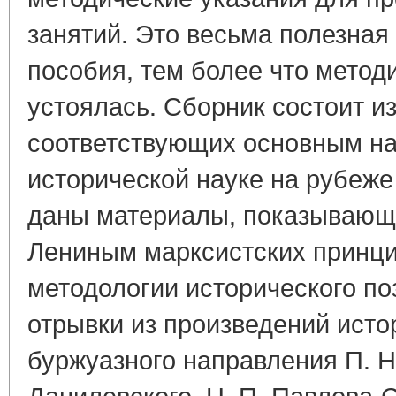
занятий. Это весьма полезная
пособия, тем более что метод
устоялась. Сборник состоит из
соответствующих основным н
исторической науке на рубеже
даны материалы, показывающи
Лениным марксистских принци
методологии исторического по
отрывки из произведений исто
буржуазного направления П. Н
Данилевского, Н. П. Павлова-С