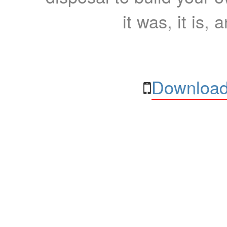
it was, it is, 
Download