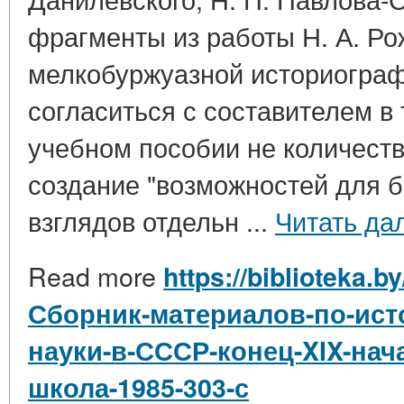
фрагменты из работы Н. А. Ро
мелкобуржуазной историограф
согласиться с составителем в 
учебном пособии не количеств
создание "возможностей для б
взглядов отдельн ...
Читать да
Read more
https://biblioteka.b
Сборник-материалов-по-ист
науки-в-СССР-конец-XIX-нач
школа-1985-303-с