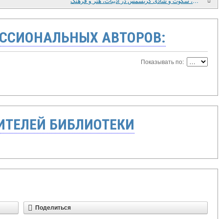
آرامش، سکوت و شادی کریسمس در ادبیات، هنر و فرهنگ
ССИОНАЛЬНЫХ АВТОРОВ:
Показывать по:
ТЕЛЕЙ БИБЛИОТЕКИ
Поделиться