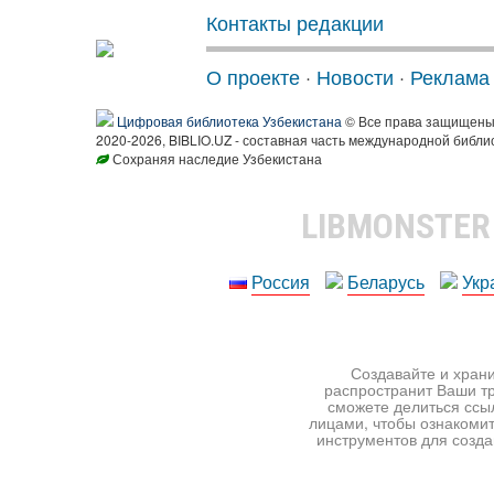
Контакты редакции
О проекте
·
Новости
·
Реклама
Цифровая библиотека Узбекистана
© Все права защищен
2020-2026, BIBLIO.UZ - составная часть международной библи
Сохраняя наследие Узбекистана
LIBMONSTE
Россия
Беларусь
Укр
Создавайте и храни
распространит Ваши тр
сможете делиться ссы
лицами, чтобы ознакомит
инструментов для создан