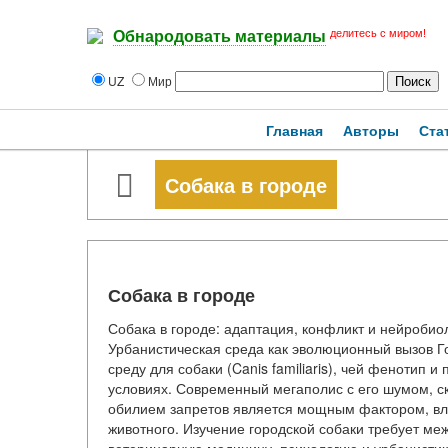
делитесь с миром!
Обнародовать материалы
UZ
Мир
Главная
Авторы
Ста
Собака в городе
Собака в городе
Собака в городе: адаптация, конфликт и нейробио
Урбанистическая среда как эволюционный вызов Г
среду для собаки (Canis familiaris), чей фенотип
условиях. Современный мегаполис с его шумом, с
обилием запретов является мощным фактором, вл
животного. Изучение городской собаки требует м