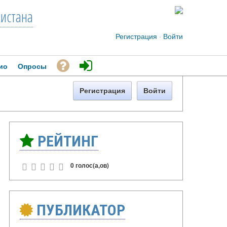
кистана
Регистрация
·
Войти
ио
Опросы
Регистрация
Войти
РЕЙТИНГ
0 голос(а,ов)
ПУБЛИКАТОР