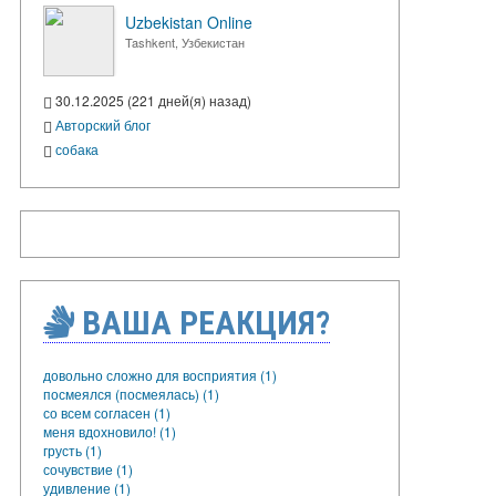
Uzbekistan Online
Tashkent, Узбекистан
30.12.2025 (221 дней(я) назад)
Авторский блог
собака
ВАША РЕАКЦИЯ?
довольно сложно для восприятия (1)
посмеялся (посмеялась) (1)
со всем согласен (1)
меня вдохновило! (1)
грусть (1)
сочувствие (1)
удивление (1)