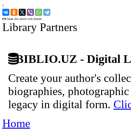
‹
›
Share this article with friends
Library Partners
BIBLIO.UZ - Digital L
Create your author's collec
biographies, photographic 
legacy in digital form.
Cli
Home