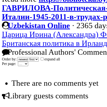
ГАВРИЛОВА-Политическая-и
Италии-1945-2011-в-трудах-
Uzbekistan Online
·
2365 day
Царица Ирина (Александра) Ф
Британская политика в Ирланди
Professional Authors' Commen
Order by:
expand all
Per page:
There are no comments yet
Library guests comments