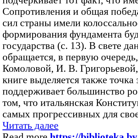
Сопротивления и общая побед
сил страны имели колоссально
формирования фундамента буд
государства (с. 13). В свете д
обращается, в первую очередь,
Комоловой, И. В. Григорьевой,
книге выделяется также точка 
поддерживает большинство ро
том, что итальянская Конститу
самых прогрессивных для своег
Читать далее
Read more
https://biblioteka.b