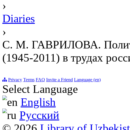
›
Diaries
›
С. М. ГАВРИЛОВА. Полит
(1945-2011) в трудах рос
Privacy
Terms
FAQ
Invite a Friend
Language (en)
Select Language
English
Русский
© 2026
Library of Uzbekis