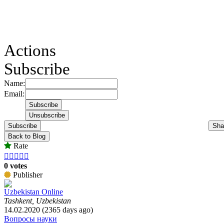
Actions
Subscribe
Name:
Email:
Subscribe
Sha
Back to Blog
Rate





0 votes
Publisher
Uzbekistan Online
Tashkent, Uzbekistan
14.02.2020 (2365 days ago)
Вопросы науки