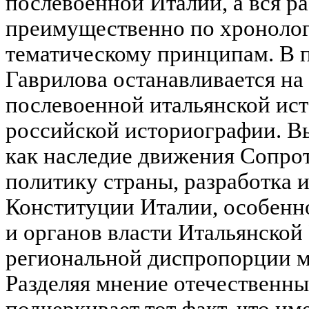
послевоенной Италии, а вся р
преимущественно по хроноло
тематическому принципам. В п
Гаврилова останавливается н
послевоенной итальянской ис
российской историографии. В
как наследие движения Сопрот
политику страны, разработка и
Конституции Италии, особенно
и органов власти Итальянской
региональной диспропорции 
Разделяя мнение отечественны
подчеркивает тот факт, что и