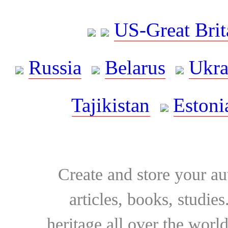
US-Great Brit
Russia
Belarus
Ukra
Tajikistan
Estoni
Create and store your au
articles, books, studie
heritage all over the world