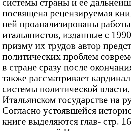
системы страны и ее дальней
посвящена рецензируемая книг
ней проанализированы работы
итальянистов, изданные с 1990
призму их трудов автор предс
политических проблем соврем
в стране сразу после окончани
также рассматривает кардина
системы политической власти
Итальянском государстве на р
Согласно устоявшейся истори
книге выделяются глав- стр. 