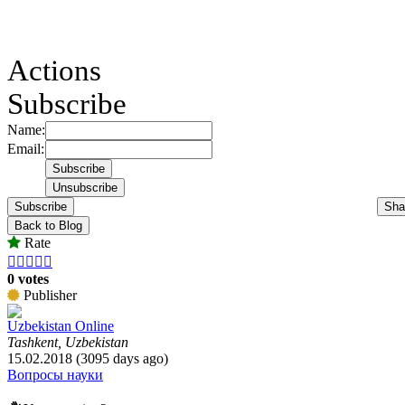
Actions
Subscribe
Name:
Email:
Subscribe
Sha
Back to Blog
Rate





0 votes
Publisher
Uzbekistan Online
Tashkent, Uzbekistan
15.02.2018 (3095 days ago)
Вопросы науки