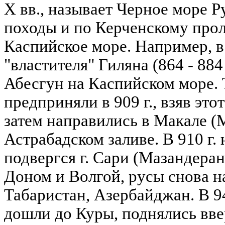
X вв., называет Черное море 
походы и по Керченскому прол
Каспийское море. Например, в
"властителя" Гиляна (864 - 884 
Абесгун на Каспийском море. 
предприняли в 909 г., взяв это
затем направились в Макале (
Астрабадском заливе. В 910 г.
подвергся г. Сари (Мазандеран)
Доном и Волгой, русы снова н
Табаристан, Азербайджан. В 94
дошли до Куры, поднялись вве