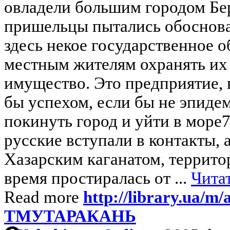
овладели большим городом Бер
пришельцы пытались обосноват
здесь некое государственное 
местным жителям охранять их 
имущество. Это предприятие, 
бы успехом, если бы не эпиде
покинуть город и уйти в море7
русские вступали в контакты, а
Хазарским каганатом, террито
время простиралась от ...
Читат
Read more
http://library.ua/m/a
ТМУТАРАКАНЬ