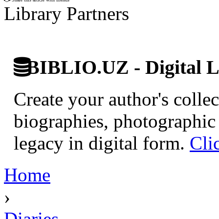
Library Partners
BIBLIO.UZ - Digital L
Create your author's collec
biographies, photographic 
legacy in digital form.
Cli
Home
›
Diaries