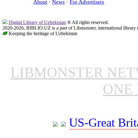
About
·
News
·
For Advertisers
Digital Library of Uzbekistan
® All rights reserved.
2020-2026, BIBLIO.UZ is a part of Libmonster, international library 
Keeping the heritage of Uzbekistan
LIBMONSTER NE
ONE 
US-Great Brit