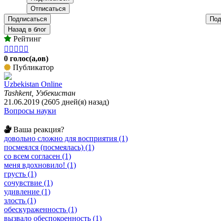
Подписаться
Под
Назад в блог
Рейтинг





0 голос(а,ов)
Публикатор
Uzbekistan Online
Tashkent, Узбекистан
21.06.2019 (2605 дней(я) назад)
Вопросы науки
Ваша реакция?
довольно сложно для восприятия (1)
посмеялся (посмеялась) (1)
со всем согласен (1)
меня вдохновило! (1)
грусть (1)
сочувствие (1)
удивление (1)
злость (1)
обескураженность (1)
вызвало обеспокоенность (1)