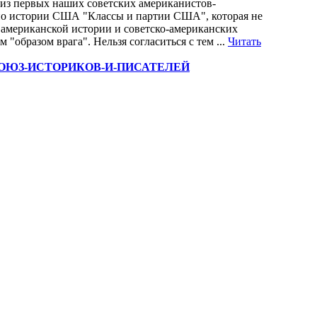
н из первых наших советских американистов-
 по истории США "Классы и партии США", которая не
а американской истории и советско-американских
"образом врага". Нельзя согласиться с тем ...
Читать
ПЛЯТЬ-СОЮЗ-ИСТОРИКОВ-И-ПИСАТЕЛЕЙ