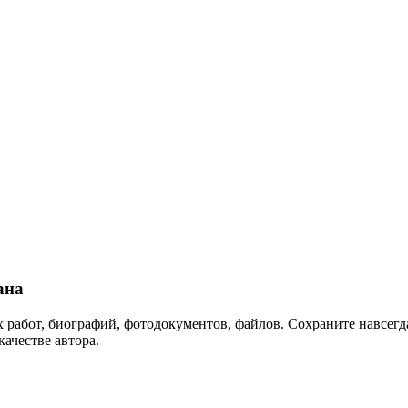
ана
 работ, биографий, фотодокументов, файлов. Сохраните навсегда
качестве автора.