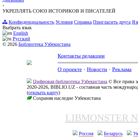
›
УКРЕПЛЯТЬ СОЮЗ ИСТОРИКОВ И ПИСАТЕЛЕЙ
Конфиденциальность
Условия
Справка
Пригласить друга
Яз
Выбрать язык
English
Русский
© 2026
Библиотека Узбекистана
Контакты редакции
О проекте
·
Новости
·
Реклама
Цифровая библиотека Узбекистана
© Все права 
2020-2026, BIBLIO.UZ - составная часть междунар
(
открыть карту
)
Сохраняя наследие Узбекистана
LIBMONSTER 
Россия
Беларусь
У