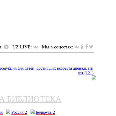
в:
UZ LIVE:
Мы в соцсетях:
НА БИБЛИОТЕКА
ия
Россия-2
Беларусь-2