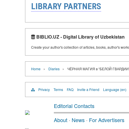
LIBRARY PARTNERS
BIBLIO.UZ - Digital Library of Uzbekistan
Create your author's collection of articles, books, author's wor
›
›
Home
Diaries
ЧЁРНАЯ МАГИЯ в “БЕЛОЙ ГВАРДИИ
Privacy
Terms
FAQ
Invite a Friend
Language (en)
Editorial Contacts
About
·
News
·
For Advertisers