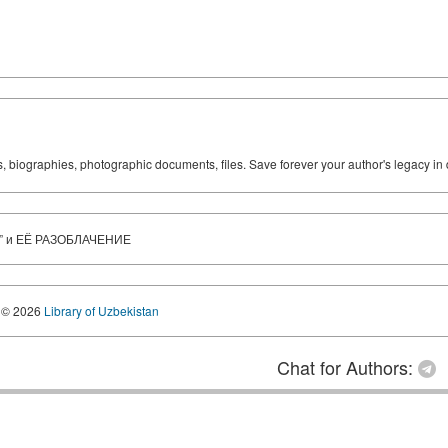
ks, biographies, photographic documents, files. Save forever your author's legacy in 
” и ЕЁ РАЗОБЛАЧЕНИЕ
© 2026
Library of Uzbekistan
Chat for Authors: