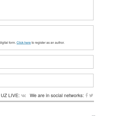
digital form.
Click here
to register as an author.
UZ LIVE:
We are in social networks: