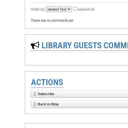
Order by:
expand all
There are no comments yet
LIBRARY GUESTS COMM
ACTIONS
Subscribe
Back to Blog