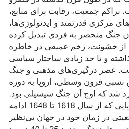
. تراکم جمعیت، رقابت برای منابع
های مرکزی قدرتمند و ایدئولوژی‌ها
ان جنگ منحصر به فردی تبدیل کرده
ی از خشونت، زخم عمیقی در خاطره
اشته و تا حد زیادی ساختار سیاسی
ت. عصر درگیری‌های مذهبی و جنگ
نسبی قرون وسطی، اروپا به دوره
رد شد که اوج آن جنگ سیسیلی بود
این درگیری عمومی اروپایی که از سال 1618 تا 1648 ادامه
یتی در زمان خود در جهان بی‌نظیر
بود. جنگ‌ها، گرسنگی و اپیدمی‌ها، زندگی حدود 25 تا 40 درصد