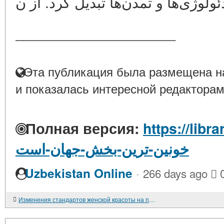
____________________
Эта публикация была размещена на
и показалась интересной редакторам
Полная версия:
https://library
خونین-ترین-بخش-جهان-است
·
Uzbekistan Online
266 days ago
Изменения стандартов женской красоты на протяжении времени