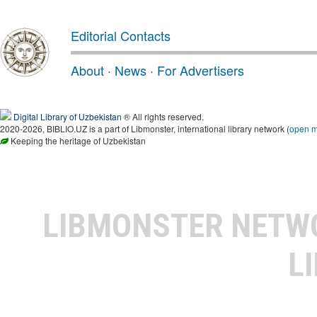
Editorial Contacts
About
·
News
·
For Advertisers
Digital Library of Uzbekistan
® All rights reserved.
2020-2026, BIBLIO.UZ is a part of Libmonster, international library network (
open 
Keeping the heritage of Uzbekistan
LIBMONSTER NET
L