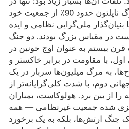
 تلفات آن‌ها بسیار زیاد بود؛ تنها در
جنگ روسیه 1812، ارتش بزرگ ناپلئون حدود 90٪ از جمعیت خود
 بنیان‌گذار ملی‌گرایی نظامی و ایده
ست در مقیاس بزرگ بودند. دو جنگ
قرن بیستم به عنوان اوج خونین در
 اول، با مقاومت در برابر خاکستر و
‌ها، به مرگ میلیون‌ها سرباز در یک
نی دوم، با شدت کلی‌گرایانه‌تر از
را از بین برد. هولوکاست، بمباران
ریزی شده جمعیت غیرنظامی — همه
 یک جنگ ارتش‌ها، بلکه به یک برخورد