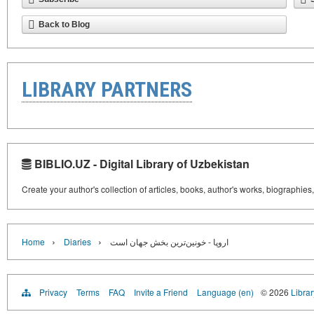
Back to Blog
LIBRARY PARTNERS
BIBLIO.UZ - Digital Library of Uzbekistan
Create your author's collection of articles, books, author's works, biographies
›
›
Home
Diaries
اروپا - خونین‌ترین بخش جهان است
Privacy
Terms
FAQ
Invite a Friend
Language (en)
© 2026
Librar