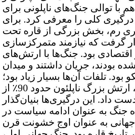
با توالی جنگ‌های ناپلونی برای
درگیری کلی را معرفی کرد. برای
توری رم، بخش بزرگی از قاره تحت
ر گرفت که نیازمند متمرکزسازی
اقتصادی بود. جنگ‌ها با ارتش‌های
شده بودند، جریان داشتند و میدان
 بود. تلفات آن‌ها بسیار زیاد بود؛
تنها در جنگ روسیه 1812، ارتش بزرگ ناپلئون حدود 90٪ از
ت داد. این درگیری‌ها بنیان‌گذار
ه جنگ به عنوان ادامه سیاست در
جهانی به عنوان اوج خشونت قرن
ر تاریخ قاره بود. جنگ جهانی اول