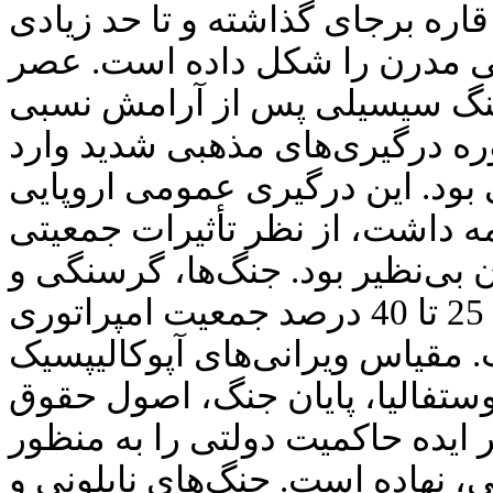
اره برجای گذاشته و تا حد زیادی
ی مدرن را شکل داده است. عصر
جنگ سیسیلی پس از آرامش نسبی
ره درگیری‌های مذهبی شدید وارد
ود. این درگیری عمومی اروپایی
سال 1618 تا 1648 ادامه داشت، از نظر تأثیرات جمعیتی
 بی‌نظیر بود. جنگ‌ها، گرسنگی و
اپیدمی‌ها، زندگی حدود 25 تا 40 درصد جمعیت امپراتوری
مقیاس ویرانی‌های آپوکالیپسیک
وستفالیا، پایان جنگ، اصول حقوق
ر ایده حاکمیت دولتی را به منظور
، نهاده است. جنگ‌های ناپلونی و