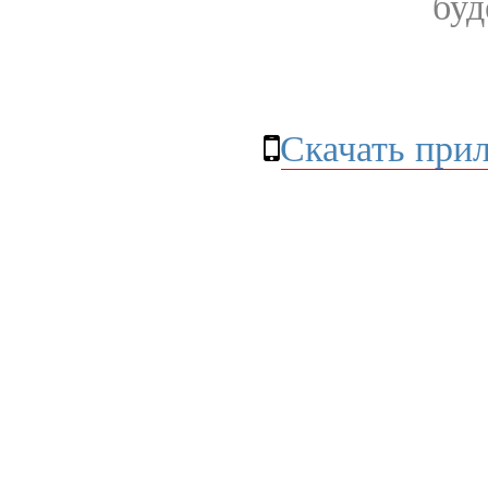
буд
Скачать при