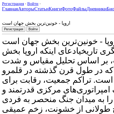
Регистрация
·
Войти
·
Главная
Авторы
Статьи
Книги
Фото
Файлы
Дневники
Би
اروپا - خونین‌ترین بخش جهان است
Регистрация
Войти
وپا - خونین‌ترین بخش جهان است
نگری تاریخیادعای اینکه اروپا بخش
، بر اساس تحلیل مقیاس و شدت
که در طول قرن گذشته در قلمرو
است. تراکم جمعیت، رقابت برای
 امپراتوری‌های مرکزی قدرتمند و
 را به میدان جنگ منحصر به فردی
یخ طولانی از خشونت، زخم عمیقی