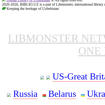
Digital Library of Uzbekistan
® All rights reserved.
2020-2026, BIBLIO.UZ is a part of Libmonster, international library 
Keeping the heritage of Uzbekistan
LIBMONSTER NE
ONE 
US-Great Brit
Russia
Belarus
Ukra