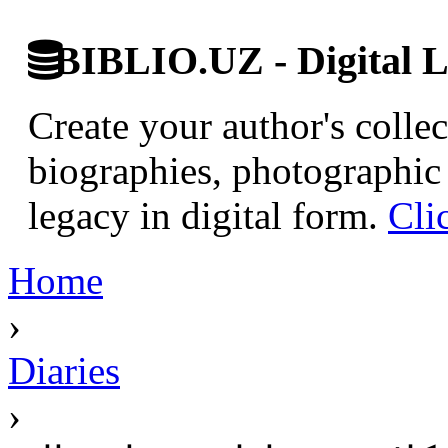
BIBLIO.UZ - Digital L
Create your author's collec
biographies, photographic 
legacy in digital form.
Cli
Home
›
Diaries
›