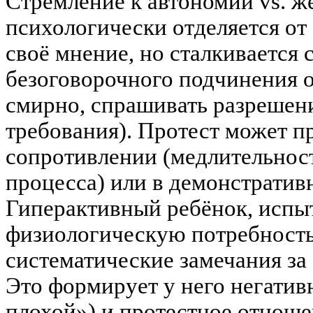
Стремление к автономии vs. ж
психологически отделяется от 
своё мнение, но сталкивается
безоговорочного подчинения 
смирно, спрашивать разрешен
требования). Протест может п
сопротивлении (медлительност
процесса) или в демонстрати
Гиперактивный ребёнок, исп
физиологическую потребность
систематические замечания за 
Это формирует у него негатив
плохой») и протестное отноше