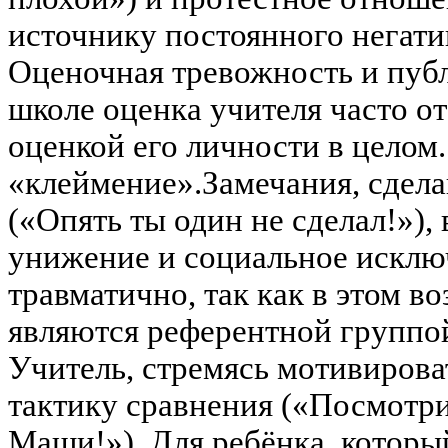
источнику постоянного негати
Оценочная тревожность и пуб
школе оценка учителя часто о
оценкой его личности в целом
«клеймение».Замечания, сдела
(«Опять ты один не сделал!»)
унижение и социальное исклю
травматично, так как в этом в
являются референтной группой
Учитель, стремясь мотивирова
тактику сравнения («Посмотри
Маши!»). Для ребёнка, которы