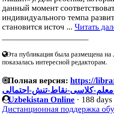
данный момент соответствовать
индивидуального темпа развит
становится источ ...
Читать дал
____________________
Эта публикация была размещена на 
показалась интересной редакторам.
Полная версия:
https://librar
و-معلم-کلاسی-نقاط-تنش-احتمالی
Uzbekistan Online
·
188 days
Дистанционная поддержка обу