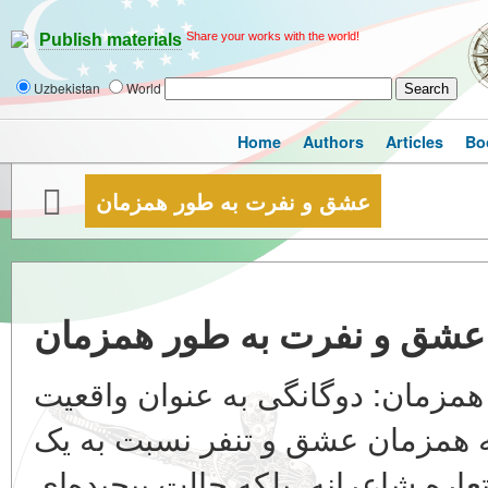
Share your works with the world!
Publish materials
Uzbekistan
World
Home
Authors
Articles
Bo
عشق و نفرت به طور همزمان
عشق و نفرت به طور همزمان
مزمان: دوگانگی به عنوان واقعیت
 همزمان عشق و تنفر نسبت به یک
ره شاعرانه، بلکه حالت پیچیده‌ای