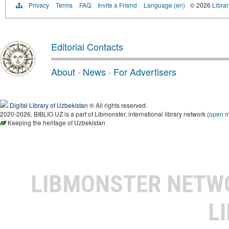
Privacy
Terms
FAQ
Invite a Friend
Language (en)
© 2026
Librar
Editorial Contacts
About
·
News
·
For Advertisers
Digital Library of Uzbekistan
® All rights reserved.
2020-2026, BIBLIO.UZ is a part of Libmonster, international library network (
open 
Keeping the heritage of Uzbekistan
LIBMONSTER NET
L