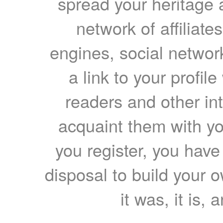
spread your heritage a
network of affiliates
engines, social network
a link to your profil
readers and other int
acquaint them with yo
you register, you have
disposal to build your ow
it was, it is, 