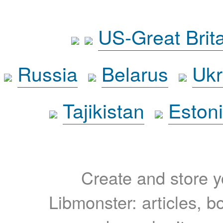
US-Great Brit
Russia
Belarus
Ukr
Tajikistan
Eston
Create and store yo
Libmonster: articles, b