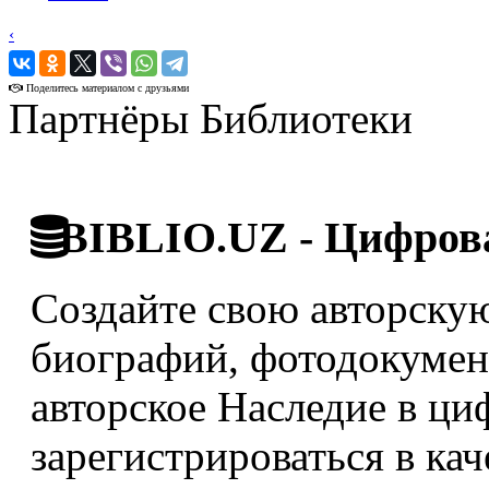
‹
›
Поделитесь материалом с друзьями
Партнёры Библиотеки
BIBLIO.UZ - Цифрова
Создайте свою авторскую
биографий, фотодокумент
авторское Наследие в ци
зарегистрироваться в кач