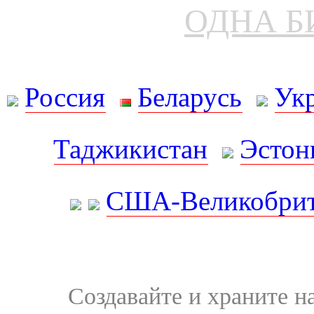
ОДНА Б
Россия
Беларусь
Ук
Таджикистан
Эстон
США-Великобрит
Создавайте и храните 