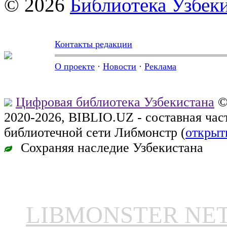
© 2026
Библиотека Узбек
Контакты редакции
О проекте
·
Новости
·
Реклама
Цифровая библиотека Узбекистана
©
2020-2026, BIBLIO.UZ - составная ча
библиотечной сети Либмонстр (
открыт
Сохраняя наследие Узбекистана
LIBMONSTER N