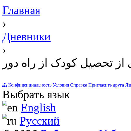
Главная
›
Дневники
›
 از تحصیل کودک از راه دور
Конфиденциальность
Условия
Справка
Пригласить друга
Яз
Выбрать язык
English
Русский