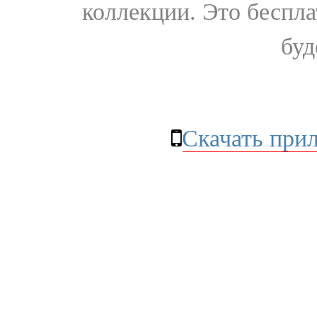
коллекции. Это бесплат
буд
Скачать при