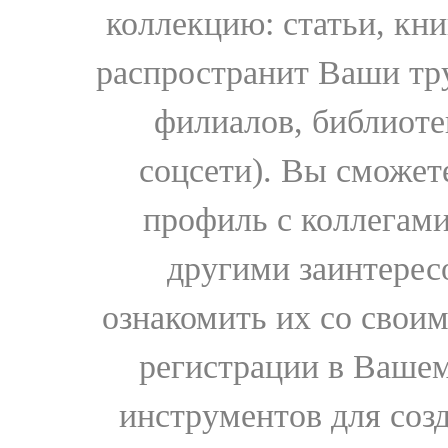
коллекцию: статьи, кн
распространит Ваши тру
филиалов, библиоте
соцсети). Вы сможет
профиль с коллегами
другими заинтере
ознакомить их со свои
регистрации в Вашем
инструментов для соз