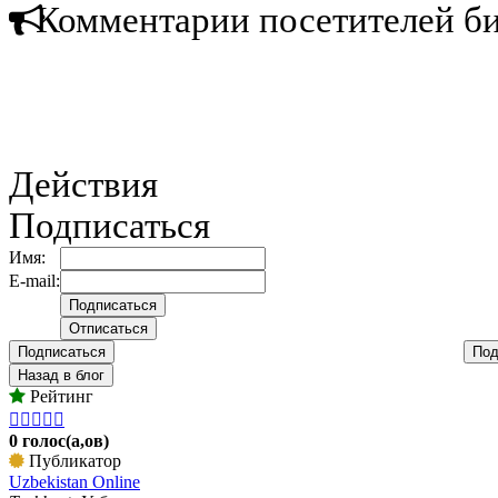
Комментарии посетителей б
Действия
Подписаться
Имя:
E-mail:
Подписаться
Под
Назад в блог
Рейтинг





0 голос(а,ов)
Публикатор
Uzbekistan Online