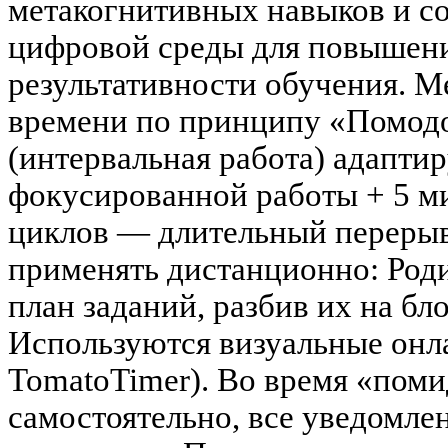
метакогнитивных навыков и 
цифровой среды для повышени
результативности обучения. М
времени по принципу «Помод
(интервальная работа) адаптир
фокусированной работы + 5 ми
циклов — длительный перерыв 
применять дистанционно: Роди
план заданий, разбив их на бл
Используются визуальные онл
TomatoTimer). Во время «поми
самостоятельно, все уведомле