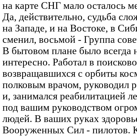
на карте СНГ мало осталось мес
Да, действительно, судьба сло
на Западе, и на Востоке, в Си
сменил, восьмой - Группа сове
В бытовом плане было всегда н
интересно. Работал в поисково
возвращавшихся с орбиты кос
полковым врачом, руководил 
и, занимался реабилитацией ле
под вашим руководством огром
людей. В ваших руках здоровь
Вооруженных Сил - пилотов. К