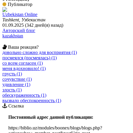
Публикатор
Uzbekistan Online
Tashkent, Узбекистан
01.09.2025 (342 дней(я) назад)
Авторский блог
kazakhstan
Ваша реакция?
довольно сложно для восприятия (1)
посмеялся (посмеялась) (1)
со всем согласен (1)
меня вдохновило! (1)
грусть (1)
сочувствие (1)
удивление (1)
злость (1)
обескураженность (1)
вызвало обеспокоенность (1)
Ссылка
Постоянный адрес данной публикации:
https://biblio.uz/modules/boonex/blogs/blogs.php?