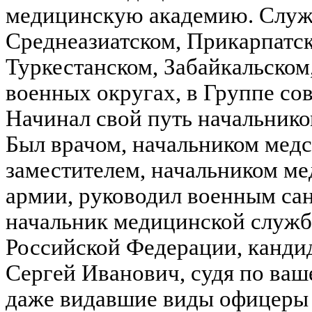
медицинскую академию. Служ
Среднеазиатском, Прикарпатс
Туркестанском, Забайкальском
военных округах, в Группе со
Начинал свой путь начальнико
Был врачом, начальником мед
заместителем, начальником м
армии, руководил военным сан
начальник медицинской служб
Российской Федерации, кандид
Сергей Иванович, судя по ва
даже видавшие виды офицеры 