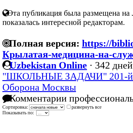
Эта публикация была размещена на 
показалась интересной редакторам.
Полная версия:
https://bibl
Крылатая-медицина-на-служ
Uzbekistan Online
·
342 дней
"ШКОЛЬНЫЕ ЗАДАЧИ" 201-й 
Оборона Москвы
Комментарии профессиональ
Сортировка:
развернуть все
Показывать по: