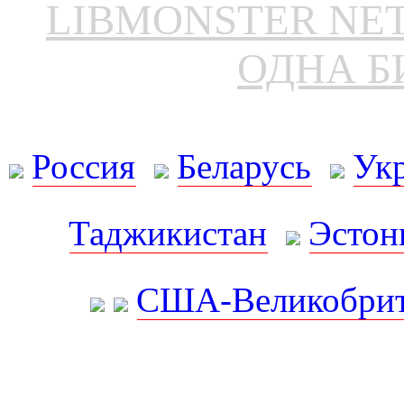
LIBMONSTER N
ОДНА Б
Россия
Беларусь
Ук
Таджикистан
Эстон
США-Великобрит