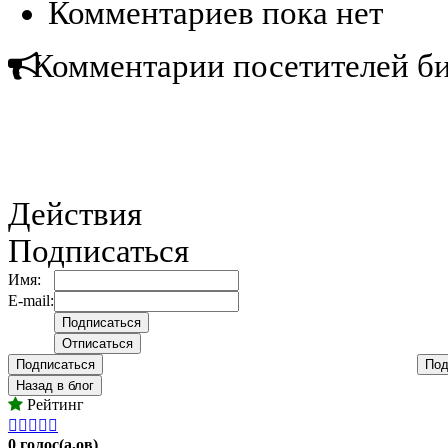
Комментариев пока нет
Комментарии посетителей б
Действия
Подписаться
Имя:
E-mail:
Подписаться
Под
Назад в блог
Рейтинг





0 голос(а,ов)