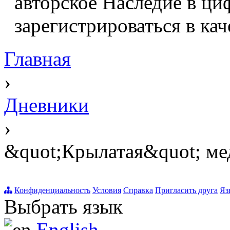
авторское Наследие в ци
зарегистрироваться в кач
Главная
›
Дневники
›
&quot;Крылатая&quot; ме
Конфиденциальность
Условия
Справка
Пригласить друга
Яз
Выбрать язык
English