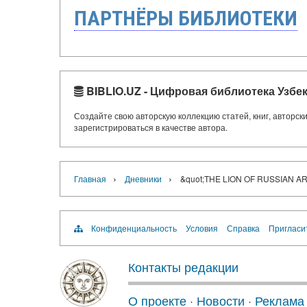
ПАРТНЁРЫ БИБЛИОТЕКИ
BIBLIO.UZ - Цифровая библиотека Узбе
Создайте свою авторскую коллекцию статей, книг, авторс
зарегистрироваться в качестве автора.
›
›
Главная
Дневники
&quot;THE LION OF RUSSIAN A
Конфиденциальность
Условия
Справка
Пригласи
Контакты редакции
О проекте
·
Новости
·
Реклама