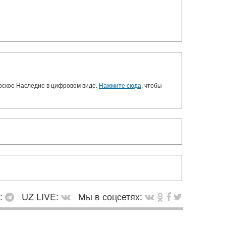
орское Наследие в цифровом виде.
Нажмите сюда
, чтобы
в:
UZ LIVE:
Мы в соцсетях: