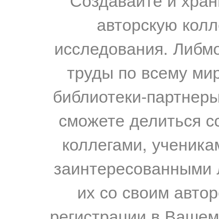
авторскую колл
исследования. Либм
труды по всему мир
библиотеки-партнеры,
сможете делиться с
коллегами, ученика
заинтересованными 
их со своим авто
регистрации в Вашем