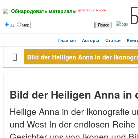
делитесь с миром!
Обнародовать материалы
UZ
Мир
Главная
Авторы
Статьи
Книг
Bild der Heiligen Anna in der Ikonogr
Bild der Heiligen Anna in
Heilige Anna in der Ikonografie 
und West In der endlosen Reihe 
Gesichter uns von Ikonen und Bi