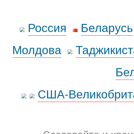
Россия
Беларусь
Молдова
Таджикист
Бе
США-Великобрит
Создавайте и хран