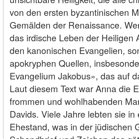
von den ersten byzantinischen M
Gemälden der Renaissance. Wer 
das irdische Leben der Heiligen 
den kanonischen Evangelien, so
apokryphen Quellen, insbesonde
Evangelium Jakobus», das auf da
Laut diesem Text war Anna die 
frommen und wohlhabenden Man
Davids. Viele Jahre lebten sie in
Ehestand, was in der jüdischen G