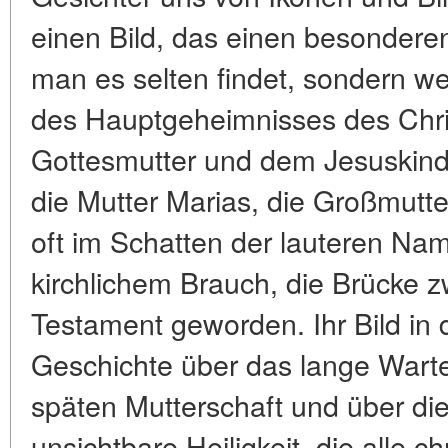
einen Bild, das einen besonderen
man es selten findet, sondern we
des Hauptgeheimnisses des Chri
Gottesmutter und dem Jesuskind. 
die Mutter Marias, die Großmutter 
oft im Schatten der lauteren Name
kirchlichem Brauch, die Brücke
Testament geworden. Ihr Bild in d
Geschichte über das lange Wart
späten Mutterschaft und über die
unsichtbare Heiligkeit, die alle ch