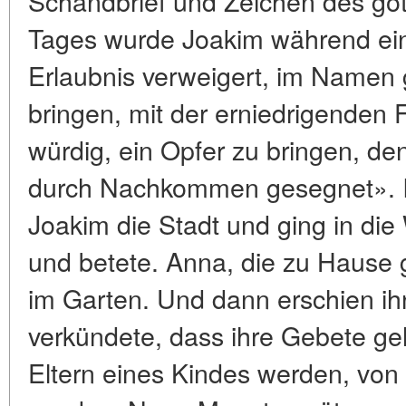
Schandbrief und Zeichen des gött
Tages wurde Joakim während ein
Erlaubnis verweigert, im Namen 
bringen, mit der erniedrigenden 
würdig, ein Opfer zu bringen, den
durch Nachkommen gesegnet». I
Joakim die Stadt und ging in di
und betete. Anna, die zu Hause 
im Garten. Und dann erschien ih
verkündete, dass ihre Gebete g
Eltern eines Kindes werden, von