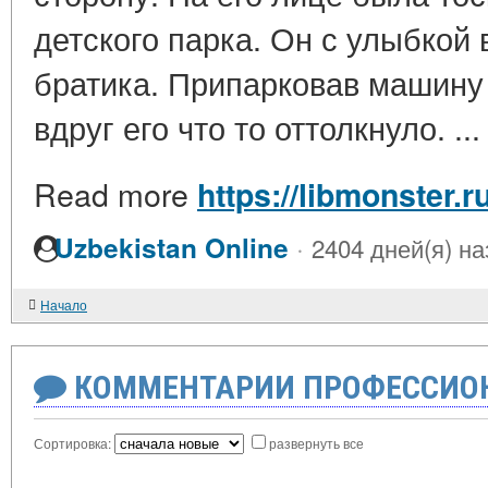
детского парка. Он с улыбкой
братика. Припарковав машину
вдруг его что то оттолкнуло. ..
Read more
https://libmonster.
·
Uzbekistan Online
2404 дней(я) на
Начало
КОММЕНТАРИИ ПРОФЕССИОН
Сортировка:
развернуть все