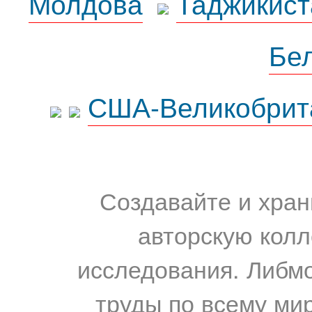
Молдова
Таджикист
Бе
США-Великобрит
Создавайте и хран
авторскую колл
исследования. Либм
труды по всему мир