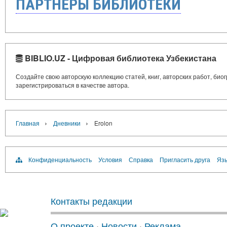
ПАРТНЁРЫ БИБЛИОТЕКИ
BIBLIO.UZ - Цифровая библиотека Узбекистана
Создайте свою авторскую коллекцию статей, книг, авторских работ, би
зарегистрироваться в качестве автора.
›
›
Главная
Дневники
Erolon
Конфиденциальность
Условия
Справка
Пригласить друга
Язы
Контакты редакции
О проекте
·
Новости
·
Реклама