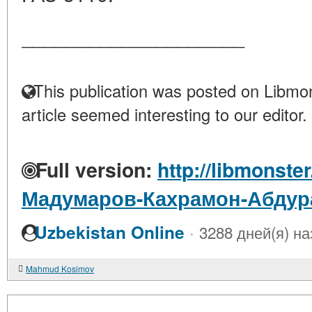
____________________
This publication was posted on Libmon
article seemed interesting to our editor.
Full version:
http://libmonste
Мадумаров-Кахрамон-Абду
·
Uzbekistan Online
3288 дней(я) на
Mahmud Kosimov