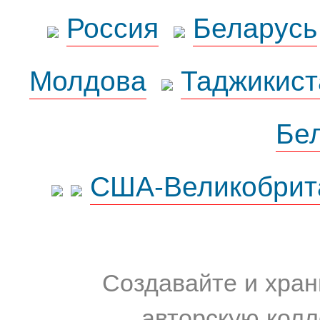
Россия
Беларусь
Молдова
Таджикист
Бе
США-Великобрит
Создавайте и хран
авторскую колл