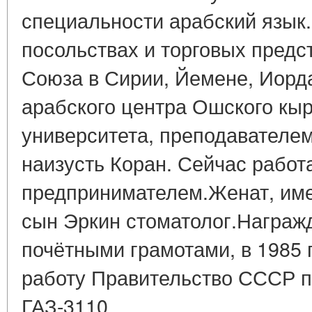
специальности арабский язык.
посольствах и торговых предс
Союза в Сирии, Йемене, Иорд
арабского центра Ошского кыр
университета, преподавателем
наизусть Коран. Сейчас работ
предпринимателем.Женат, имее
сын Эркин стоматолог.Награж
почётными грамотами, в 1985 
работу Правительство СССР 
ГАЗ-3110.