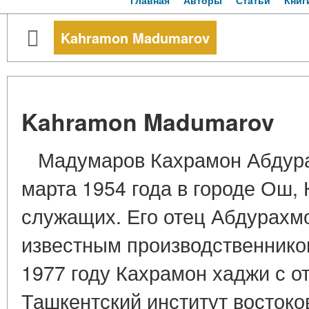
Главная
Авторы
Статьи
Книг
Kahramon Madumarov
Kahramon Madumarov
Мадумаров Кахрамон Абдура
марта 1954 года в городе Ош,
служащих. Его отец Абдурах
известным производственнико
1977 году Кахрамон хаджи с о
Ташкентский институт востоко