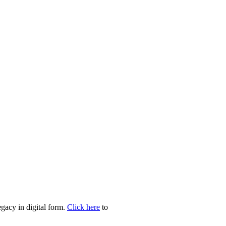
egacy in digital form.
Click here
to