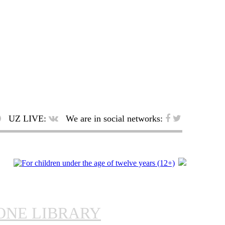
UZ LIVE:
We are in social networks:
ONE LIBRARY