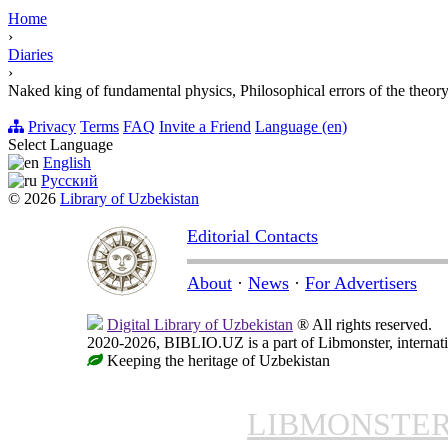
Home
›
Diaries
›
Naked king of fundamental physics, Philosophical errors of the theory 
Privacy
Terms
FAQ
Invite a Friend
Language (en)
Select Language
English
Русский
© 2026
Library of Uzbekistan
Editorial Contacts
About
·
News
·
For Advertisers
Digital Library of Uzbekistan
® All rights reserved.
2020-2026, BIBLIO.UZ is a part of Libmonster, internati
Keeping the heritage of Uzbekistan
LIBMONSTE