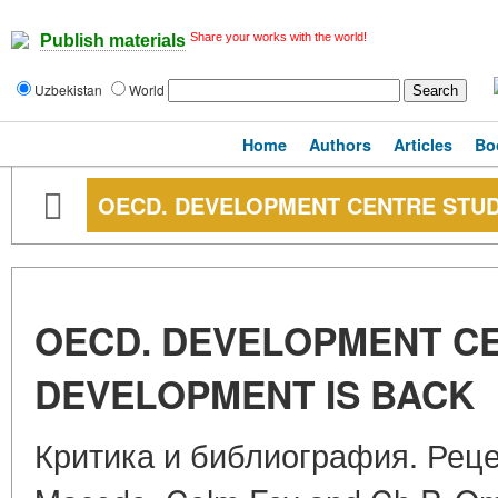
Share your works with the world!
Publish materials
Uzbekistan
World
Home
Authors
Articles
Bo
OECD. DEVELOPMENT CENTRE STUD
OECD. DEVELOPMENT CE
DEVELOPMENT IS BACK
Критика и библиография. Рецен