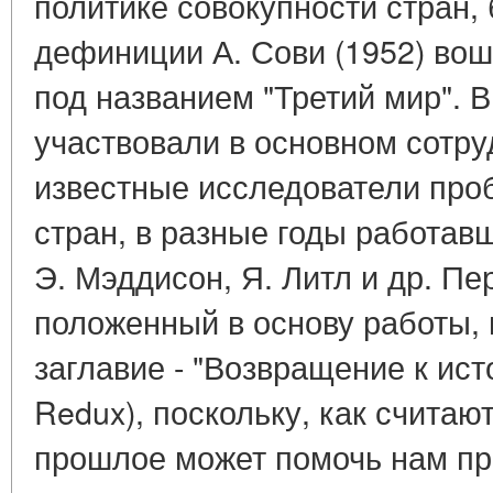
политике совокупности стран,
дефиниции А. Сови (1952) во
под названием "Третий мир". В
участвовали в основном сотру
известные исследователи пр
стран, в разные годы работавш
Э. Мэддисон, Я. Литл и др. П
положенный в основу работы, 
заглавие - "Возвращение к ист
Redux), поскольку, как считают
прошлое может помочь нам пр