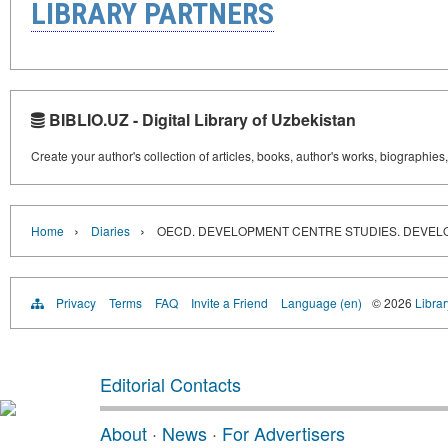
LIBRARY PARTNERS
BIBLIO.UZ - Digital Library of Uzbekistan
Create your author's collection of articles, books, author's works, biographies
›
›
Home
Diaries
OECD. DEVELOPMENT CENTRE STUDIES. DEVEL
Privacy
Terms
FAQ
Invite a Friend
Language (en)
© 2026
Librar
Editorial Contacts
About
·
News
·
For Advertisers