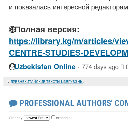
и показалась интересной редакторам
Полная версия:
https://library.kg/m/article
CENTRE-STUDIES-DEVELOPM
·
Uzbekistan Online
774 days ago
ДРЕВНЕКИТАЙСКИЕ ТЕКСТЫ ЦЗЯГУВЭНЬ И ШАН ШУ - ЗЕРЦАЛО ИСТОРИИ И КУЛЬТОВ КИТАЯ ЭПОХИ ШАН-ИНЬ. Часть 4
PROFESSIONAL AUTHORS' CO
Order by:
expand all