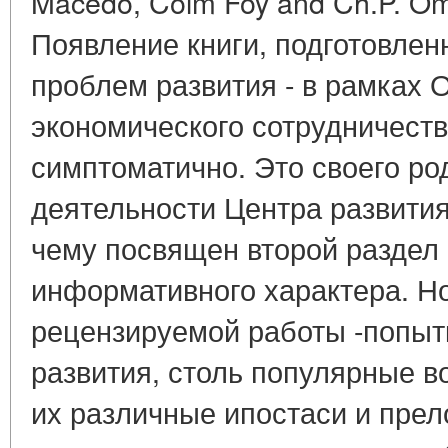
Macedo, Colm Foy and Ch.P. Oma
Появление книги, подготовлен
проблем развития - в рамках 
экономического сотрудничеств
симптоматично. Это своего род
деятельности Центра развития,
чему посвящен второй раздел 
информативного характера. Н
рецензируемой работы -попыт
развития, столь популярные во
их различные ипостаси и пре