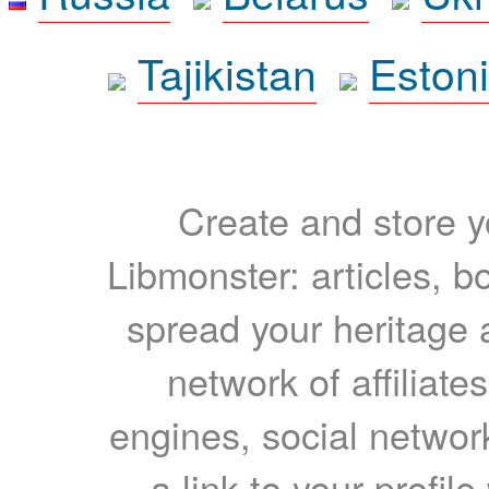
Tajikistan
Eston
Create and store yo
Libmonster: articles, b
spread your heritage a
network of affiliates
engines, social network
a link to your profil