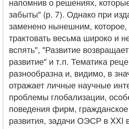
напомнив о решениях, которы
забыты" (р. 7). Однако при из
заменено нынешним, которое, 
трактовать весьма широко и н
вспять", "Развитие возвращает
развитие" и т.п. Тематика ре
разнообразна и, видимо, в зн
отражает личные научные инте
проблемы глобализации, особ
поведения фирм, гражданское
развития, задачи ОЭСР в XXI в