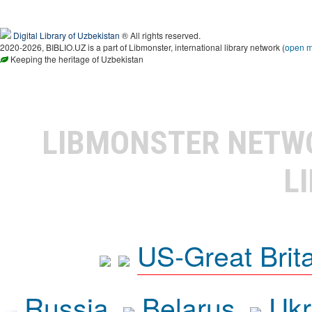
Digital Library of Uzbekistan
® All rights reserved.
2020-2026, BIBLIO.UZ is a part of Libmonster, international library network (
open 
Keeping the heritage of Uzbekistan
LIBMONSTER NET
L
US-Great Brit
Russia
Belarus
Ukr