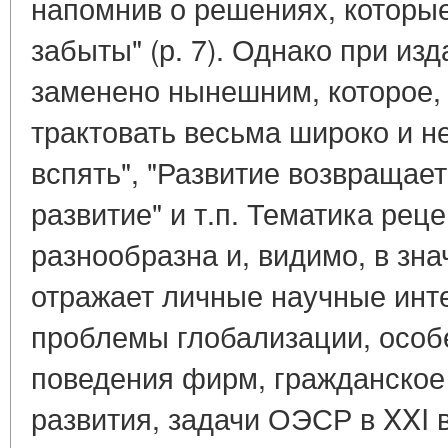
напомнив о решениях, которы
забыты" (р. 7). Однако при из
заменено нынешним, которое, 
трактовать весьма широко и н
вспять", "Развитие возвращает
развитие" и т.п. Тематика ре
разнообразна и, видимо, в зн
отражает личные научные инте
проблемы глобализации, особ
поведения фирм, гражданское
развития, задачи ОЭСР в XXI в