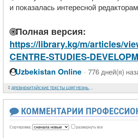
и показалась интересной редакторам
Полная версия:
https://library.kg/m/article
CENTRE-STUDIES-DEVELOPM
·
Uzbekistan Online
776 дней(я) наз
ДРЕВНЕКИТАЙСКИЕ ТЕКСТЫ ЦЗЯГУВЭНЬ И ШАН ШУ - ЗЕРЦАЛО ИСТОРИИ И КУЛЬТОВ КИТАЯ ЭПОХИ ШАН-ИНЬ. Часть 4
КОММЕНТАРИИ ПРОФЕССИОН
Сортировка:
развернуть все