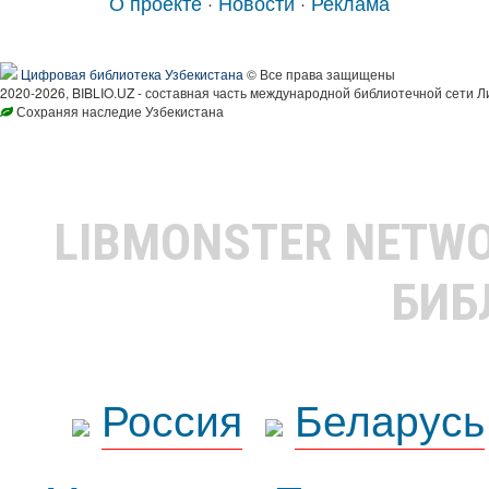
О проекте
·
Новости
·
Реклама
Цифровая библиотека Узбекистана
© Все права защищены
2020-2026, BIBLIO.UZ - составная часть международной библиотечной сети Л
Сохраняя наследие Узбекистана
LIBMONSTER NETW
БИБ
Россия
Беларусь