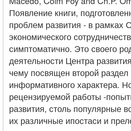
Macedo, Colm Foy and Ch.P. Oma
Появление книги, подготовлен
проблем развития - в рамках 
экономического сотрудничеств
симптоматично. Это своего род
деятельности Центра развития,
чему посвящен второй раздел 
информативного характера. Н
рецензируемой работы -попыт
развития, столь популярные во
их различные ипостаси и пре