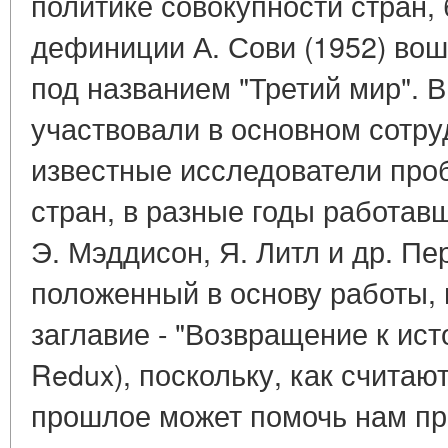
политике совокупности стран,
дефиниции А. Сови (1952) во
под названием "Третий мир". В
участвовали в основном сотру
известные исследователи пр
стран, в разные годы работавш
Э. Мэддисон, Я. Литл и др. П
положенный в основу работы, 
заглавие - "Возвращение к ист
Redux), поскольку, как считают
прошлое может помочь нам пр