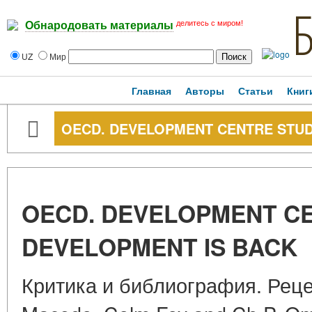
делитесь с миром!
Обнародовать материалы
UZ
Мир
Главная
Авторы
Статьи
Книг
OECD. DEVELOPMENT CENTRE STUD
OECD. DEVELOPMENT CE
DEVELOPMENT IS BACK
Критика и библиография. Рецен