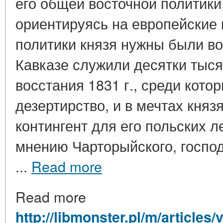
его общей восточной политики,
ориентируясь на европейские
политики князя нужны были во
Кавказе служили десятки тыся
восстания 1831 г., среди кот
дезертирство, и в мечтах княз
контингент для его польских л
мнению Чарторыйского, господ
...
Read more
Read more
http://libmonster.pl/m/article