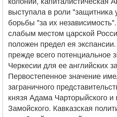
колоний, капиталистическая Ан
выступала в роли "защитника 
борьбы "за их независимость"
слабым местом царской России
положен предел ея экспансии.
прежде всего потенциальное 
Черкесии для ее английских з
Первостепенное значение имел
заграничного представительст
князя Адама Чарторыйского и
Замойского. Кавказская полит