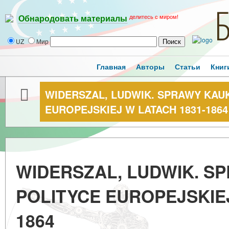
делитесь с миром!
Обнародовать материалы
UZ
Мир
Главная
Авторы
Статьи
Книг
WIDERSZAL, LUDWIK. SPRAWY KAU
EUROPEJSKIEJ W LATACH 1831-1864
WIDERSZAL, LUDWIK. S
POLITYCE EUROPEJSKIEJ
1864