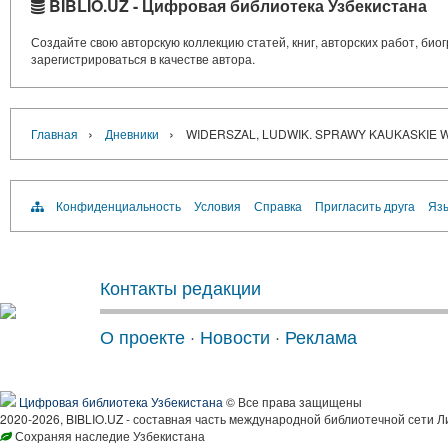
BIBLIO.UZ - Цифровая библиотека Узбекистана
Создайте свою авторскую коллекцию статей, книг, авторских работ, би
зарегистрироваться в качестве автора.
›
›
Главная
Дневники
WIDERSZAL, LUDWIK. SPRAWY KAUKASKIE W
Конфиденциальность
Условия
Справка
Пригласить друга
Язы
Контакты редакции
О проекте
·
Новости
·
Реклама
Цифровая библиотека Узбекистана
© Все права защищены
2020-2026, BIBLIO.UZ - составная часть международной библиотечной сети Л
Сохраняя наследие Узбекистана