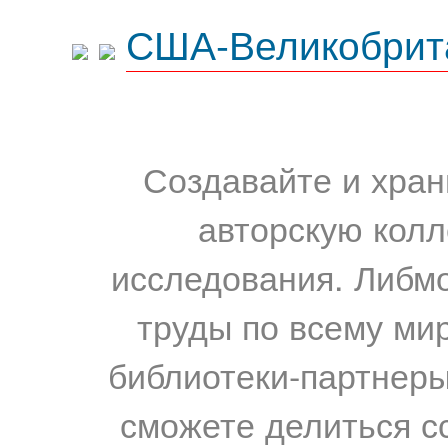
США-Великобрит
Создавайте и хран
авторскую колл
исследования. Либм
труды по всему мир
библиотеки-партнеры,
сможете делиться с