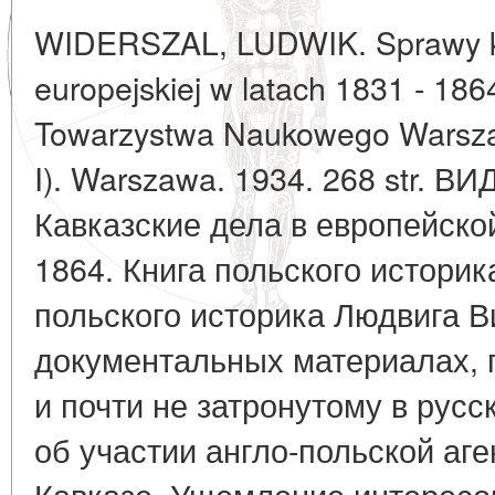
WIDERSZAL, LUDWIK. Sprawy ka
europejskiej w latach 1831 - 18
Towarzystwa Naukowego Warszaw
I). Warszawa. 1934. 268 str.
Кавказские дела в европейской
1864. Книга польского историк
польского историка Людвига 
документальных материалах,
и почти не затронутому в русс
об участии англо-польской аге
Кавказе. Ущемление интересов