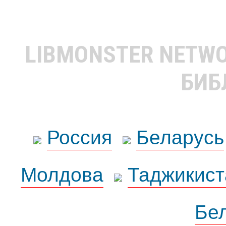
LIBMONSTER NETW
БИБ
Россия
Беларусь
Молдова
Таджикист
Бе