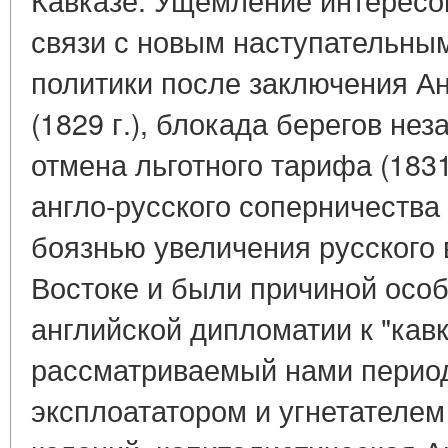
связи с новым наступательны
политики после заключения А
(1829 г.), блокада берегов не
отмена льготного тарифа (1831
англо-русского соперничества
боязнью увеличения русского
Востоке и были причиной осо
английской дипломатии к "кав
рассматриваемый нами период
эксплоататором и угнетателем