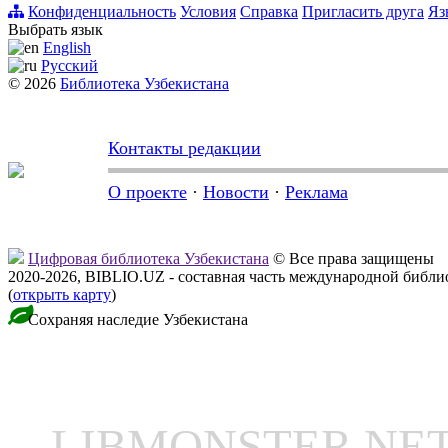
Конфиденциальность
Условия
Справка
Пригласить друга
Яз
Выбрать язык
English
Русский
© 2026
Библиотека Узбекистана
Контакты редакции
О проекте
·
Новости
·
Реклама
Цифровая библиотека Узбекистана
© Все права защищены
2020-2026, BIBLIO.UZ - составная часть международной библ
(
открыть карту
)
Сохраняя наследие Узбекистана
LIBMONSTER N