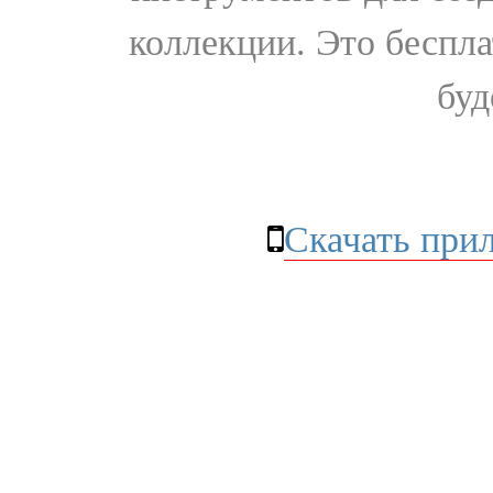
коллекции. Это бесплат
буд
Скачать при