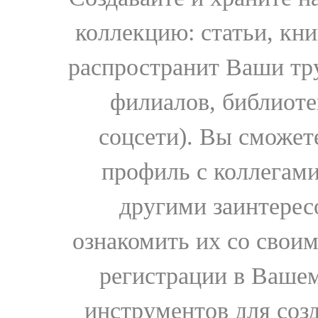
коллекцию: статьи, кн
распространит Ваши тру
филиалов, библиоте
соцсети). Вы сможет
профиль с коллегами
другими заинтере
ознакомить их со свои
регистрации в Вашем
инструментов для соз