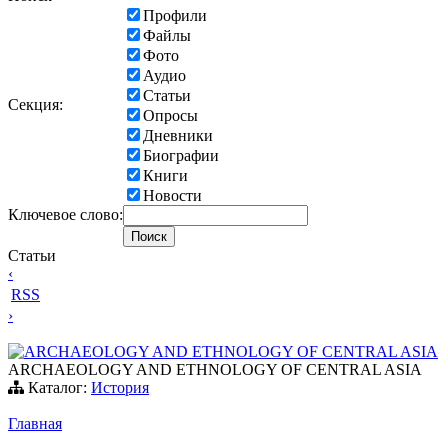
Профили
Файлы
Фото
Аудио
Статьи
Секция:
Опросы
Дневники
Биографии
Книги
Новости
Ключевое слово:
Статьи
‹
RSS
›
ARCHAEOLOGY AND ETHNOLOGY OF CENTRAL ASIA
ARCHAEOLOGY AND ETHNOLOGY OF CENTRAL ASIA
Каталог:
История
Главная