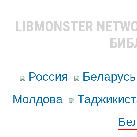
LIBMONSTER NETW
БИБ
Россия
Беларусь
Молдова
Таджикист
Бе