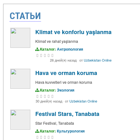
СТАТЬИ
Klimat ve konforlu yaşlanma
Klimat ve rahat yaşlanma
Каталог:
Антропология
26 дней(я) назад
·
от
Uzbekistan Online
Hava ve orman koruma
Hava kuvvetleri ve orman koruma
Каталог:
Экология
30 дней(я) назад
·
от
Uzbekistan Online
Festival Stars, Tanabata
Star Festival, Tanabata
Каталог:
Культурология