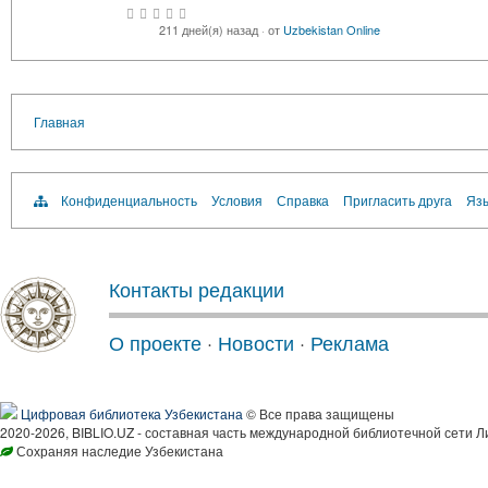
211 дней(я) назад
·
от
Uzbekistan Online
Главная
Конфиденциальность
Условия
Справка
Пригласить друга
Язы
Контакты редакции
О проекте
·
Новости
·
Реклама
Цифровая библиотека Узбекистана
© Все права защищены
2020-2026, BIBLIO.UZ - составная часть международной библиотечной сети Л
Сохраняя наследие Узбекистана