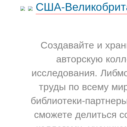
США-Великобрит
Создавайте и хран
авторскую колл
исследования. Либм
труды по всему мир
библиотеки-партнеры,
сможете делиться с