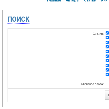
Главная
Авторы
Статьи
Кни
ПОИСК
Секция:
Ключевое слово: