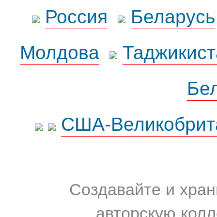
Россия
Беларусь
Молдова
Таджикист
Бе
США-Великобрит
Создавайте и хран
авторскую колл