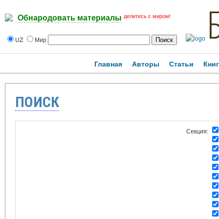
делитесь с миром!
Обнародовать материалы
UZ
Мир
Главная
Авторы
Статьи
Кни
ПОИСК
Секция: