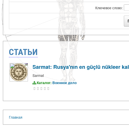
Ключевое слово:
СТАТЬИ
Sarmat: Rusya'nın en güçlü nükleer kal
Sarmat
Каталог:
Военное дело
Главная