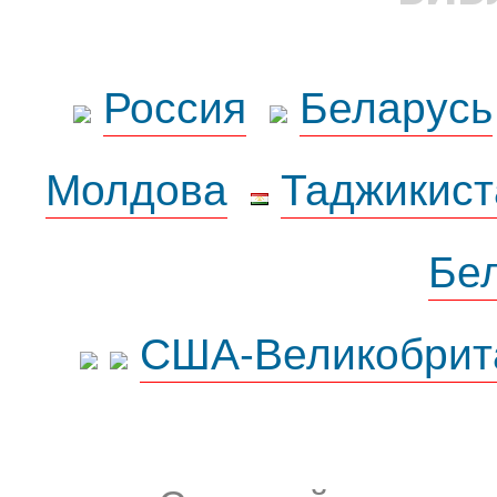
Россия
Беларусь
Молдова
Таджикист
Бе
США-Великобрит