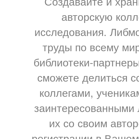
Создавайте и хран
авторскую колл
исследования. Либм
труды по всему мир
библиотеки-партнеры,
сможете делиться с
коллегами, ученика
заинтересованными 
их со своим авто
регистрации в Вашем