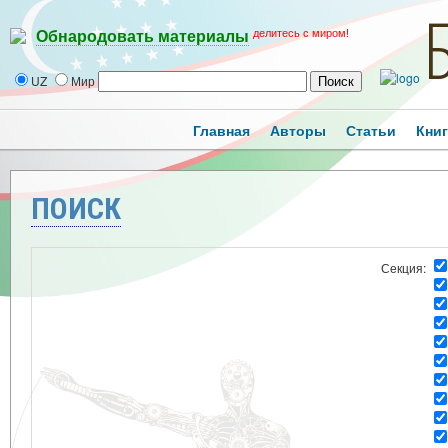
делитесь с миром!
Обнародовать материалы
UZ
Мир
Главная
Авторы
Статьи
Кни
ПОИСК
Секция: