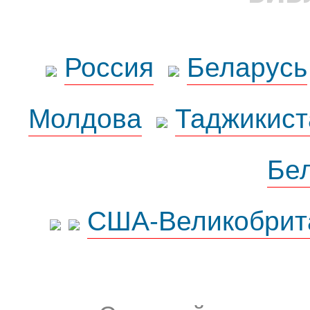
Россия
Беларусь
Молдова
Таджикист
Бе
США-Великобрит