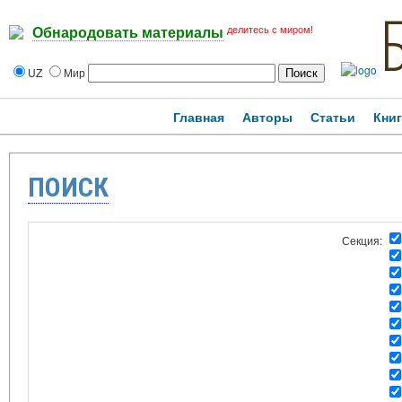
делитесь с миром!
Обнародовать материалы
UZ
Мир
Главная
Авторы
Статьи
Кни
ПОИСК
Секция: