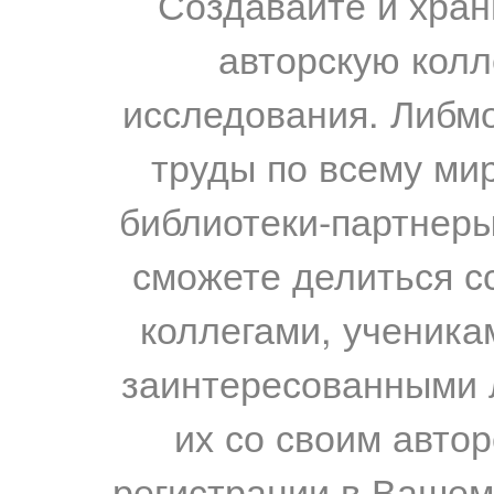
Создавайте и хран
авторскую колл
исследования. Либм
труды по всему мир
библиотеки-партнеры,
сможете делиться с
коллегами, ученика
заинтересованными 
их со своим авто
регистрации в Вашем