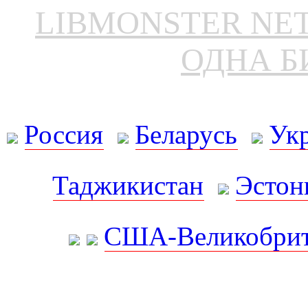
LIBMONSTER N
ОДНА Б
Россия
Беларусь
Ук
Таджикистан
Эстон
США-Великобрит