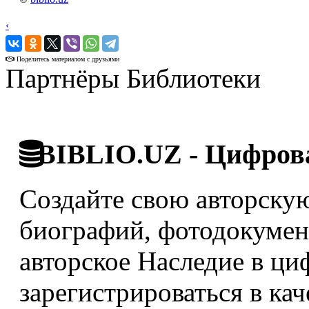
‹
›
Поделитесь материалом с друзьями
Партнёры Библиотеки
BIBLIO.UZ - Цифрова
Создайте свою авторскую
биографий, фотодокумент
авторское Наследие в ци
зарегистрироваться в кач