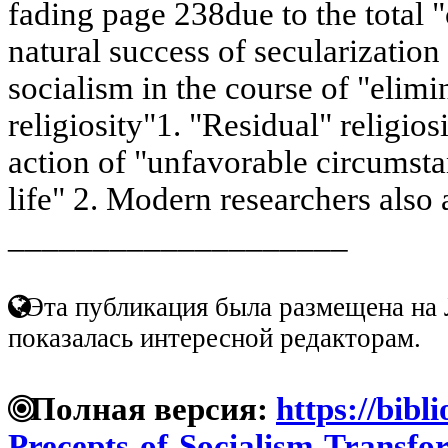
fading page 238due to the total "c
natural success of secularization 
socialism in the course of "elimin
religiosity"1. "Residual" religio
action of "unfavorable circumsta
life" 2. Modern researchers also 
____________________
Эта публикация была размещена на 
показалась интересной редакторам.
Полная версия:
https://bibl
Precepts-of-Socialism-Transfor