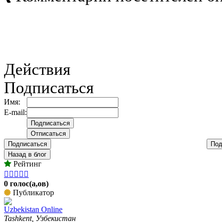
Действия
Подписаться
Имя:
E-mail:
Подписаться
Под
Назад в блог
Рейтинг





0 голос(а,ов)
Публикатор
Uzbekistan Online
Tashkent, Узбекистан