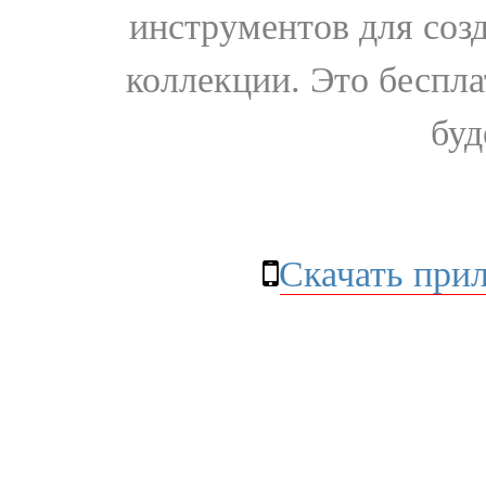
инструментов для соз
коллекции. Это бесплат
буд
Скачать при