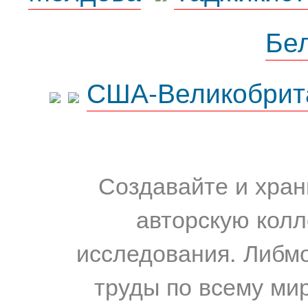
Бе
США-Великобрит
Создавайте и хран
авторскую колл
исследования. Либм
труды по всему мир