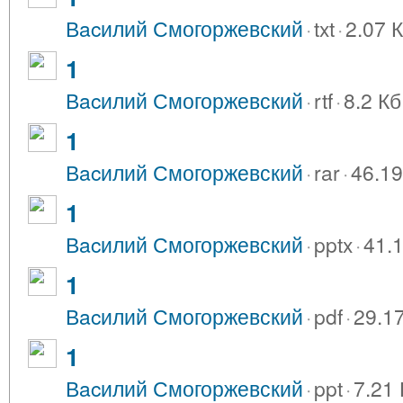
Вacилий Смогоржевский
·
txt
·
2.07 
1
Вacилий Смогоржевский
·
rtf
·
8.2 Кб
1
Вacилий Смогоржевский
·
rar
·
46.19
1
Вacилий Смогоржевский
·
pptx
·
41.
1
Вacилий Смогоржевский
·
pdf
·
29.1
1
Вacилий Смогоржевский
·
ppt
·
7.21 