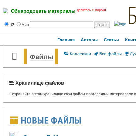
делитесь с миром!
Обнародовать материалы
UZ
Мир
Главная
Авторы
Статьи
Книг
Коллекции
·
Все файлы
·
Лу
Файлы
Хранилище файлов
Сохраняйте в этом хранилище свои файлы с авторскими материалами в ф
НОВЫЕ ФАЙЛЫ