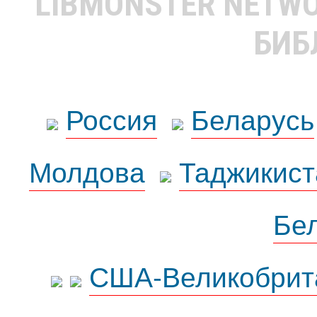
LIBMONSTER NETW
БИБ
Россия
Беларусь
Молдова
Таджикист
Бе
США-Великобрит