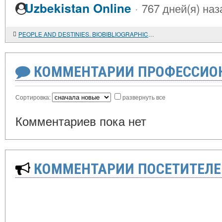
·
Uzbekistan Online
767 дней(я) наз
PEOPLE AND DESTINIES. BIOBIBLIOGRAPHICAL DICTIONARY OF ORIENTALISTS OF VICTIMS OF POLITICAL TERROR IN THE SOVIET PERIOD (1917-1991)
КОММЕНТАРИИ ПРОФЕССИОН
Сортировка:
развернуть все
Комментариев пока нет
КОММЕНТАРИИ ПОСЕТИТЕЛЕ