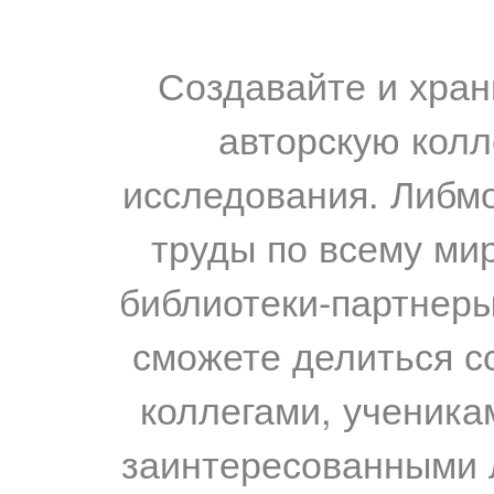
Создавайте и хран
авторскую колл
исследования. Либм
труды по всему мир
библиотеки-партнеры,
сможете делиться с
коллегами, ученика
заинтересованными 