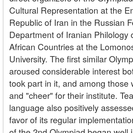
Cultural Representation at the E
Republic of Iran in the Russian 
Department of Iranian Philology o
African Countries at the Lomon
University. The first similar Olym
aroused considerable interest b
took part in it, and among thos
and "cheer" for their institute. T
language also positively assessed
favor of its regular implementati
of the 2nd Olympiad began well 