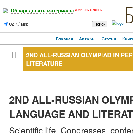
делитесь с миром!
Обнародовать материалы
UZ
Мир
Главная
Авторы
Статьи
Книг
2ND ALL-RUSSIAN OLYMPIAD IN PE
LITERATURE
2ND ALL-RUSSIAN OLYMP
LANGUAGE AND LITERA
Scientific life. Congresses, con