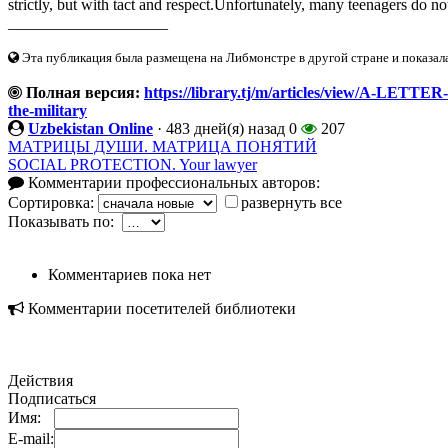
strictly, but with tact and respect.Unfortunately, many teenagers do no
____________________
Эта публикация была размещена на Либмонстре в другой стране и показал
Полная версия:
https://library.tj/m/articles/view/A-LET
the-military
Uzbekistan Online
·
483 дней(я) назад
0
207
МАТРИЦЫ ДУШИ. МАТРИЦА ПОНЯТИЙ
SOCIAL PROTECTION. Your lawyer
Комментарии профессиональных авторов:
Сортировка:
развернуть все
Показывать по:
Комментариев пока нет
Комментарии посетителей библиотеки
Действия
Подписаться
Имя:
E-mail: