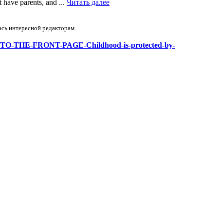
t have parents, and ...
Читать далее
ась интересной редакторам.
TER-TO-THE-FRONT-PAGE-Childhood-is-protected-by-