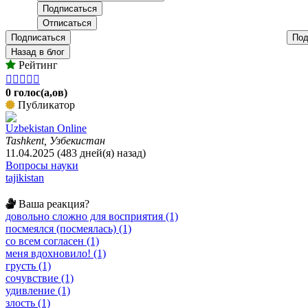
Подписаться
Под
Назад в блог
Рейтинг





0 голос(а,ов)
Публикатор
Uzbekistan Online
Tashkent, Узбекистан
11.04.2025 (483 дней(я) назад)
Вопросы науки
tajikistan
Ваша реакция?
довольно сложно для восприятия (1)
посмеялся (посмеялась) (1)
со всем согласен (1)
меня вдохновило! (1)
грусть (1)
сочувствие (1)
удивление (1)
злость (1)