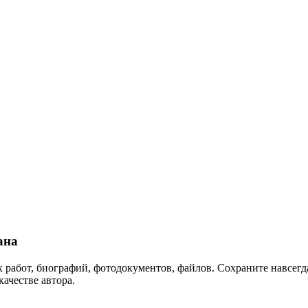
ана
 работ, биографий, фотодокументов, файлов. Сохраните навсегда
качестве автора.