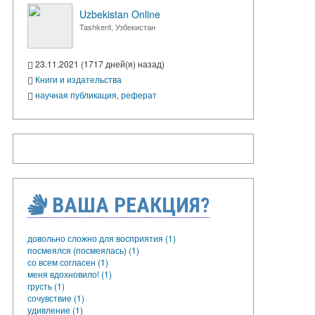
Uzbekistan Online
Tashkent, Узбекистан
23.11.2021 (1717 дней(я) назад)
Книги и издательства
научная публикация
,
реферат
ВАША РЕАКЦИЯ?
довольно сложно для восприятия (1)
посмеялся (посмеялась) (1)
со всем согласен (1)
меня вдохновило! (1)
грусть (1)
сочувствие (1)
удивление (1)