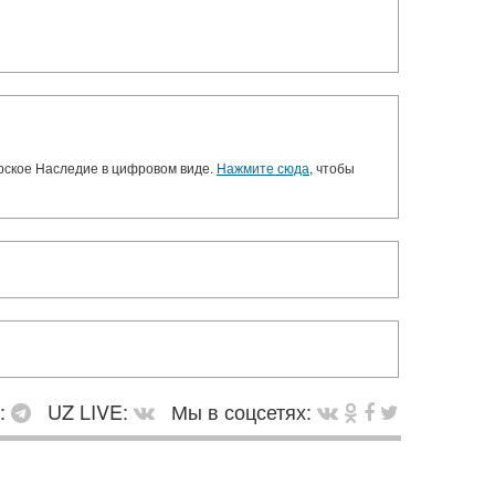
орское Наследие в цифровом виде.
Нажмите сюда
, чтобы
в:
UZ LIVE:
Мы в соцсетях: