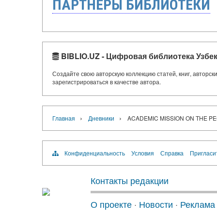
ПАРТНЁРЫ БИБЛИОТЕКИ
BIBLIO.UZ - Цифровая библиотека Узбе
Создайте свою авторскую коллекцию статей, книг, авторс
зарегистрироваться в качестве автора.
›
›
Главная
Дневники
ACADEMIC MISSION ON THE P
Конфиденциальность
Условия
Справка
Пригласи
Контакты редакции
О проекте
·
Новости
·
Реклама