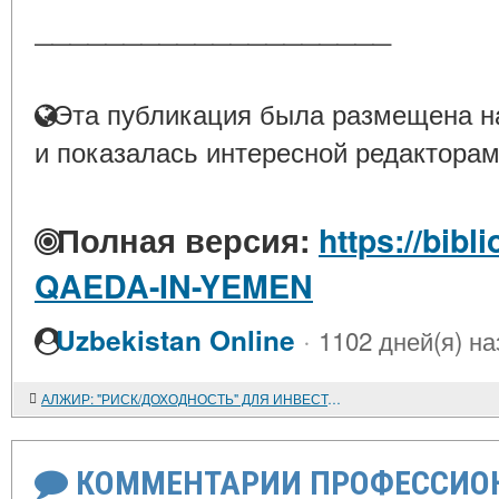
____________________
Эта публикация была размещена на
и показалась интересной редакторам
Полная версия:
https://bibl
QAEDA-IN-YEMEN
·
Uzbekistan Online
1102 дней(я) на
АЛЖИР: "РИСК/ДОХОДНОСТЬ" ДЛЯ ИНВЕСТОРА
КОММЕНТАРИИ ПРОФЕССИОН