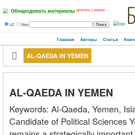
делитесь с миром!
Обнародовать материалы
UZ
Мир
Главная
Авторы
Статьи
Книг
AL-QAEDA IN YEMEN
AL-QAEDA IN YEMEN
Keywords: Al-Qaeda, Yemen, Is
Candidate of Political Sciences
remains a strategically important 