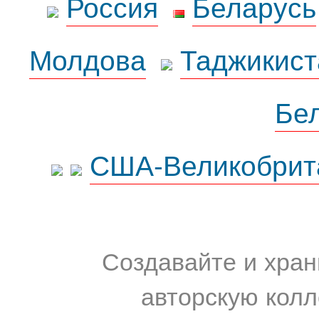
Россия
Беларусь
Молдова
Таджикист
Бе
США-Великобрит
Создавайте и хран
авторскую колл