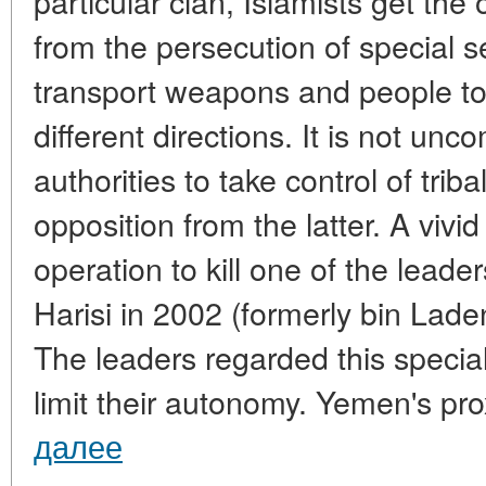
particular clan, Islamists get the
from the persecution of special se
transport weapons and people to 
different directions. It is not un
authorities to take control of trib
opposition from the latter. A vivid
operation to kill one of the leade
Harisi in 2002 (formerly bin Lade
The leaders regarded this specia
limit their autonomy. Yemen's prox
далее