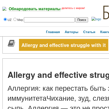
делитесь с миром!
Обнародовать материалы
UZ
Мир
Главная
Авторы
Статьи
Книг
Allergy and effective struggle with it
Allergy and effective strug
Аллергия: как перестать быть
иммунитетаЧихание, зуд, слез
сыпь. Аллергия — это не прос