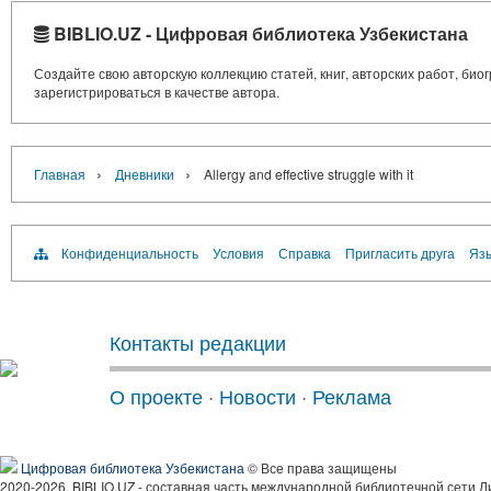
BIBLIO.UZ - Цифровая библиотека Узбекистана
Создайте свою авторскую коллекцию статей, книг, авторских работ, би
зарегистрироваться в качестве автора.
›
›
Главная
Дневники
Allergy and effective struggle with it
Конфиденциальность
Условия
Справка
Пригласить друга
Язы
Контакты редакции
О проекте
·
Новости
·
Реклама
Цифровая библиотека Узбекистана
© Все права защищены
2020-2026, BIBLIO.UZ - составная часть международной библиотечной сети Л