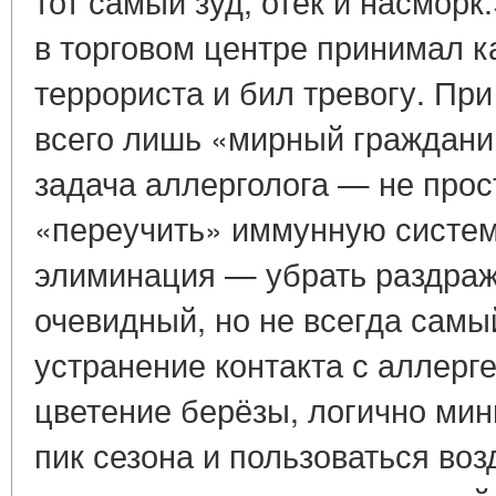
тот самый зуд, отёк и насморк
в торговом центре принимал к
террориста и бил тревогу. Пр
всего лишь «мирный граждани
задача аллерголога — не прос
«переучить» иммунную систем
элиминация — убрать раздра
очевидный, но не всегда самы
устранение контакта с аллерг
цветение берёзы, логично мин
пик сезона и пользоваться во