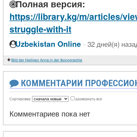
Полная версия:
https://library.kg/m/articles/vi
struggle-with-it
·
Uzbekistan Online
32 дней(я) наза
Bild der Heiligen Anna in der Ikonographie
КОММЕНТАРИИ ПРОФЕССИОН
Сортировка:
развернуть все
Комментариев пока нет