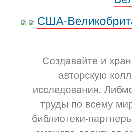
США-Великобрит
Создавайте и хран
авторскую колл
исследования. Либм
труды по всему мир
библиотеки-партнеры,