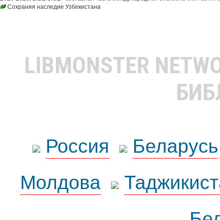
Сохраняя наследие Узбекистана
LIBMONSTER NETW
БИБ
Россия
Беларусь
Молдова
Таджикист
Бе