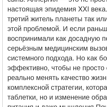
настоящая эпидемия XXI века.
третий житель планеты так или
этой проблемой. И если рань
воспринимали как досадную по
серьёзным медицинским вызов
системного подхода. Но как б
эффективно, чтобы не просто
реально менять качество жизн
комплексной стратегии, котора
таблетки, но и изменение обр
питания и даже мышления.Поч