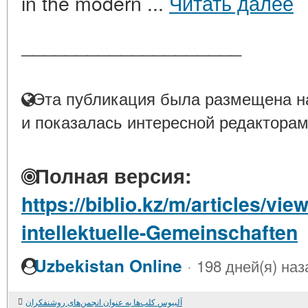
in the modern ...
Читать далее
____________________
Эта публикация была размещена на
и показалась интересной редакторам
Полная версия:
https://biblio.kz/m/articles/vie
intellektuelle-Gemeinschaften
·
Uzbekistan Online
198 дней(я) наз
آلبیوس کلب‌ها به عنوان انجمن‌های روشنفکران