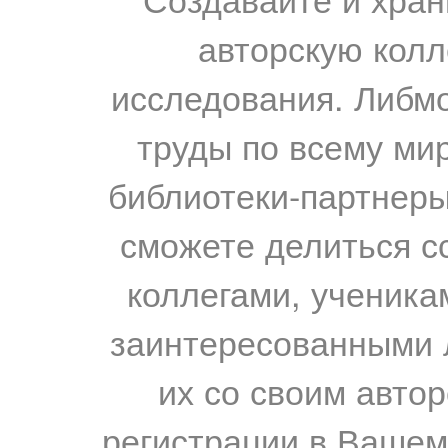
авторскую колл
исследования. Либм
труды по всему мир
библиотеки-партнеры,
сможете делиться с
коллегами, ученика
заинтересованными 
их со своим авто
регистрации в Вашем