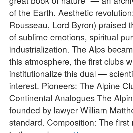
great book of nature" — an archiv
of the Earth. Aesthetic revoluti
Rousseau, Lord Byron) praised t
of sublime emotions, spiritual pur
industrialization. The Alps becam
this atmosphere, the first clubs 
institutionalize this dual — scien
interest. Pioneers: The Alpine C
Continental Analogues The Alpin
founded by lawyer William Matt
standard. Composition: The firs