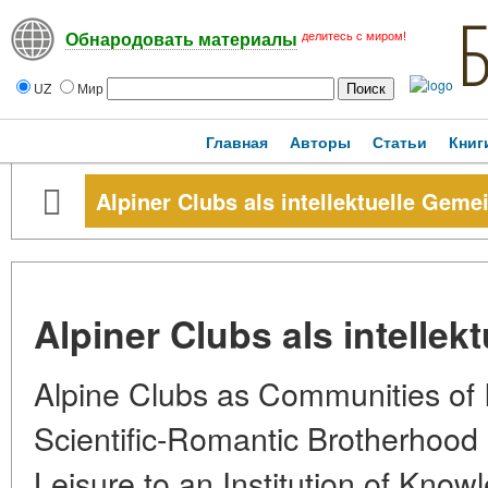
делитесь с миром!
Обнародовать материалы
UZ
Мир
Главная
Авторы
Статьи
Книг
Alpiner Clubs als intellektuelle Geme
Alpiner Clubs als intelle
Alpine Clubs as Communities of I
Scientific-Romantic Brotherhood 
Leisure to an Institution of Kn