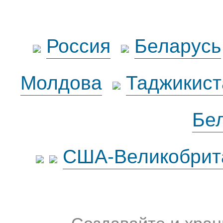
Россия
Беларусь
Молдова
Таджикист
Бе
США-Великобрит
Создавайте и хран