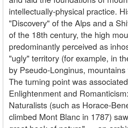
intellectually-physical practice. H
"Discovery" of the Alps and a Shi
of the 18th century, the high mou
predominantly perceived as inho
"ugly" territory (for example, in 
by Pseudo-Longinus, mountains w
The turning point was associated 
Enlightenment and Romanticism: S
Naturalists (such as Horace-Ben
climbed Mont Blanc in 1787) saw