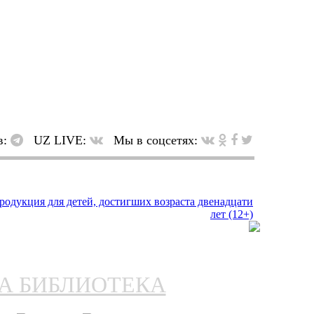
в:
UZ LIVE:
Мы в соцсетях:
НА БИБЛИОТЕКА