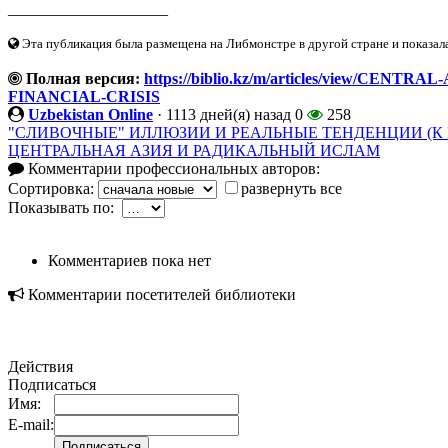
____________________
Эта публикация была размещена на Либмонстре в другой стране и показал
Полная версия:
https://biblio.kz/m/articles/view/CE
FINANCIAL-CRISIS
Uzbekistan Online
·
1113 дней(я) назад
0
258
"СЛИВОЧНЫЕ" ИЛЛЮЗИИ И РЕАЛЬНЫЕ ТЕНДЕНЦИИ (К 
ЦЕНТРАЛЬНАЯ АЗИЯ И РАДИКАЛЬНЫЙ ИСЛАМ
Комментарии профессиональных авторов:
Сортировка:
развернуть все
Показывать по:
Комментариев пока нет
Комментарии посетителей библиотеки
Действия
Подписаться
Имя:
E-mail: