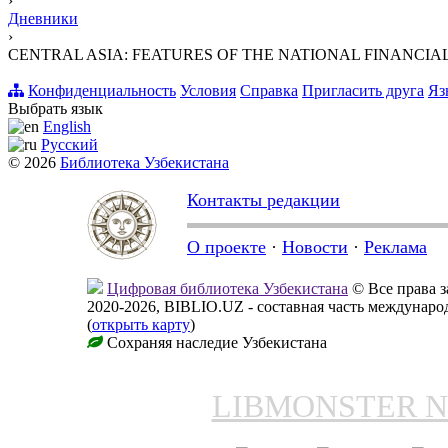
›
Дневники
›
CENTRAL ASIA: FEATURES OF THE NATIONAL FINANCIAL
Конфиденциальность
Условия
Справка
Пригласить друга
Яз
Выбрать язык
English
Русский
© 2026
Библиотека Узбекистана
Контакты редакции
О проекте
·
Новости
·
Реклама
Цифровая библиотека Узбекистана
© Все права 
2020-2026, BIBLIO.UZ - составная часть междунар
(
открыть карту
)
Сохраняя наследие Узбекистана
LIBMONSTER 