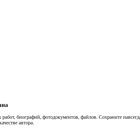
ана
 работ, биографий, фотодокументов, файлов. Сохраните навсегда
качестве автора.