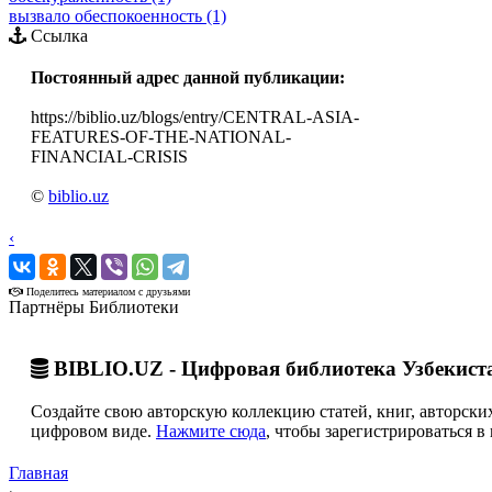
вызвало обеспокоенность (1)
Ссылка
Постоянный адрес данной публикации:
https://biblio.uz/blogs/entry/CENTRAL-ASIA-
FEATURES-OF-THE-NATIONAL-
FINANCIAL-CRISIS
©
biblio.uz
‹
›
Поделитесь материалом с друзьями
Партнёры Библиотеки
BIBLIO.UZ - Цифровая библиотека Узбекист
Создайте свою авторскую коллекцию статей, книг, авторских
цифровом виде.
Нажмите сюда
, чтобы зарегистрироваться в 
Главная